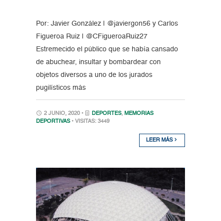
Por: Javier González | @javiergon56 y Carlos
Figueroa Ruiz | @CFigueroaRuiz27
Estremecido el público que se había cansado
de abuchear, insultar y bombardear con
objetos diversos a uno de los jurados
pugilísticos más
2 JUNIO, 2020 •
DEPORTES
,
MEMORIAS
DEPORTIVAS
• VISITAS: 3449
LEER MÁS