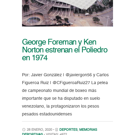
George Foreman y Ken
Norton estrenan el Poliedro
en 1974
Por: Javier González | @javiergon56 y Carlos
Figueroa Ruiz | @CFigueroaRuiz27 La pelea
de campeonato mundial de boxeo más
importante que se ha disputado en suelo
venezolano, la protagonizaron los pesos
pesados estadounidenses
28 ENERO, 2020 •
DEPORTES
,
MEMORIAS
DEPORTIVAS
• VISITAS: 4972