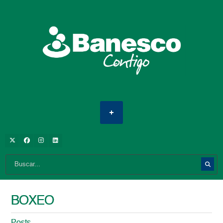
BOXEO