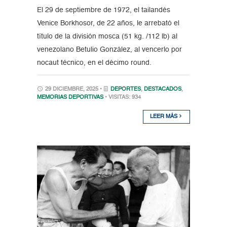
El 29 de septiembre de 1972, el tailandés
Venice Borkhosor, de 22 años, le arrebató el
título de la división mosca (51 kg. /112 lb) al
venezolano Betulio González, al vencerlo por
nocaut técnico, en el décimo round.
29 DICIEMBRE, 2025 •
DEPORTES
,
DESTACADOS
,
MEMORIAS DEPORTIVAS
• VISITAS: 934
LEER MÁS