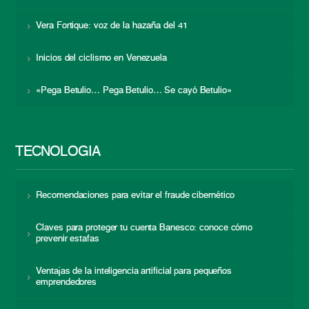
Vera Fortique: voz de la hazaña del 41
Inicios del ciclismo en Venezuela
«Pega Betulio… Pega Betulio… Se cayó Betulio»
TECNOLOGÍA
Recomendaciones para evitar el fraude cibernético
Claves para proteger tu cuenta Banesco: conoce cómo
prevenir estafas
Ventajas de la inteligencia artificial para pequeños
emprendedores