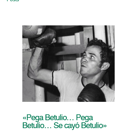
Posts
«Pega Betulio… Pega
Betulio… Se cayó Betulio»