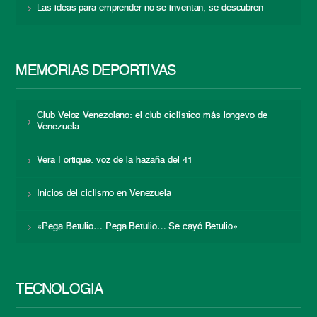
Las ideas para emprender no se inventan, se descubren
MEMORIAS DEPORTIVAS
Club Veloz Venezolano: el club ciclístico más longevo de
Venezuela
Vera Fortique: voz de la hazaña del 41
Inicios del ciclismo en Venezuela
«Pega Betulio… Pega Betulio… Se cayó Betulio»
TECNOLOGÍA