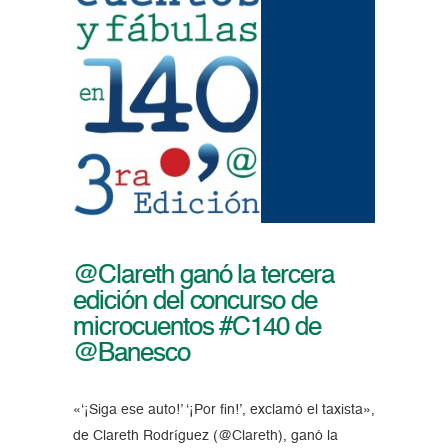
@Clareth ganó la tercera
edición del concurso de
microcuentos #C140 de
@Banesco
«‘¡Siga ese auto!’ ‘¡Por fin!’, exclamó el taxista»,
de Clareth Rodríguez (@Clareth), ganó la