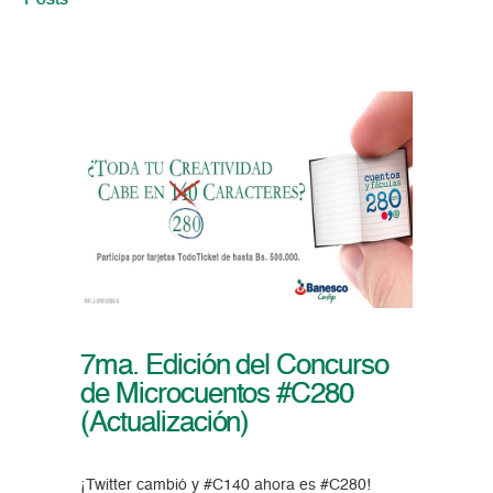
Posts
7ma. Edición del Concurso
de Microcuentos #C280
(Actualización)
¡Twitter cambió y #C140 ahora es #C280!