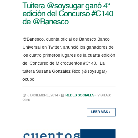
Tuitera @soysugar ganó 4°
edición del Concurso #C140
de @Banesco
@Banesco, cuenta oficial de Banesco Banco
Universal en Twitter, anunció los ganadores de
los cuatro primeros lugares de la cuarta edición
del Concurso de Microcuentos #C140. La
tuitera Susana González Rico (@soysugar)
ocupó
5 DICIEMBRE, 2014 •
REDES SOCIALES
• VISITAS:
2926
LEER MÁS