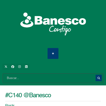
#C140 @Banesco