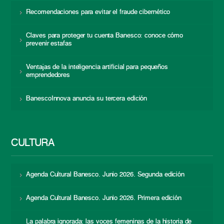
Recomendaciones para evitar el fraude cibernético
Claves para proteger tu cuenta Banesco: conoce cómo
prevenir estafas
Ventajas de la inteligencia artificial para pequeños
emprendedores
BanescoInnova anuncia su tercera edición
CULTURA
Agenda Cultural Banesco. Junio 2026. Segunda edición
Agenda Cultural Banesco. Junio 2026. Primera edición
La palabra ignorada: las voces femeninas de la historia de