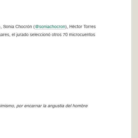
), Sonia Chocrón (
@soniachocron
), Héctor Torres
ares, el jurado seleccionó otros 70 microcuentos
Asimismo, por encarnar la angustia del hombre