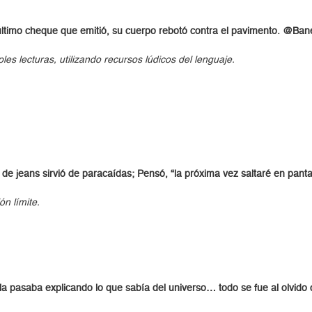
último cheque que emitió, su cuerpo rebotó contra el pavimento. @Ban
ples lecturas, utilizando recursos lúdicos del lenguaje.
ga de jeans sirvió de paracaídas; Pensó, “la próxima vez saltaré en pa
n límite.
a pasaba explicando lo que sabía del universo… todo se fue al olvido 