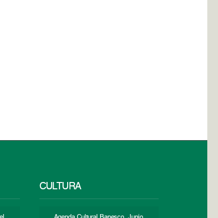
CULTURA
el
Agenda Cultural Banesco. Junio