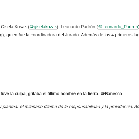
 Gisela Kosak (
@giselakozak
), Leonardo Padrón (
@Leonardo_Padron
), quien fue la coordinadora del Jurado. Además de los 4 primeros lug
ve la culpa, gritaba el último hombre en la tierra. @Banesco
y plantear el milenario dilema de la responsabilidad y la providencia. 