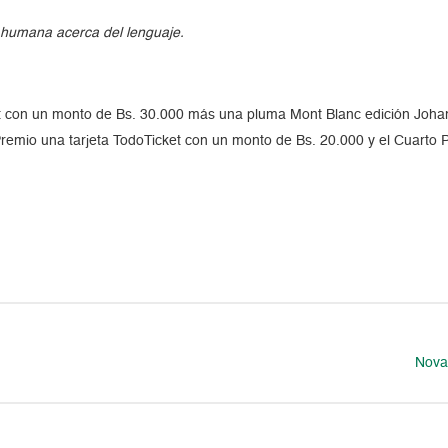
n humana acerca del lenguaje.
ket con un monto de Bs. 30.000 más una pluma Mont Blanc edición Joh
Premio una tarjeta TodoTicket con un monto de Bs. 20.000 y el Cuarto 
Nova