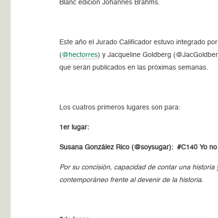
Blanc edición Johannes Brahms.
Este año el Jurado Calificador estuvo integrado por
(
@hectorres
) y Jacqueline Goldberg (@JacGoldberg
que serán publicados en las próximas semanas.
Los cuatros primeros lugares son para:
1er lugar:
Susana González Rico (@soysugar): #C140 Yo no tu
Por su concisión, capacidad de contar una historia 
contemporáneo frente al devenir de la historia.