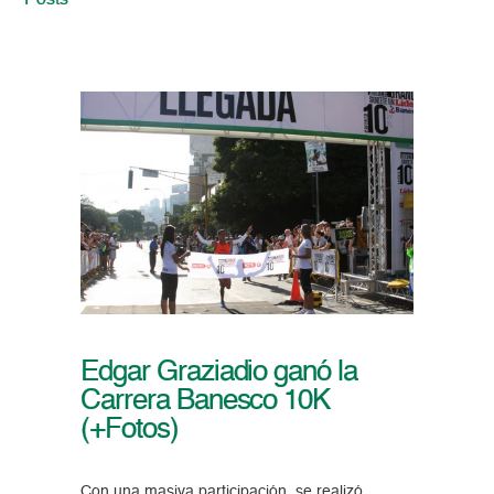
Posts
Edgar Graziadio ganó la
Carrera Banesco 10K
(+Fotos)
Con una masiva participación, se realizó