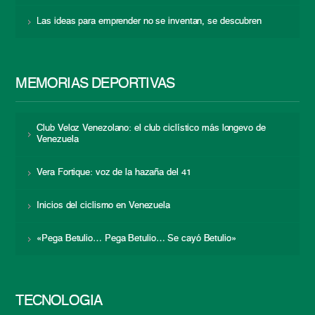
Las ideas para emprender no se inventan, se descubren
MEMORIAS DEPORTIVAS
Club Veloz Venezolano: el club ciclístico más longevo de
Venezuela
Vera Fortique: voz de la hazaña del 41
Inicios del ciclismo en Venezuela
«Pega Betulio… Pega Betulio… Se cayó Betulio»
TECNOLOGÍA