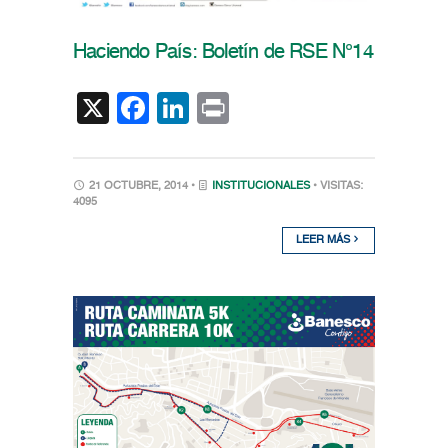
Haciendo País: Boletín de RSE N°14
X
Facebook
LinkedIn
Print
21 OCTUBRE, 2014 •
INSTITUCIONALES
• VISITAS:
4095
LEER MÁS