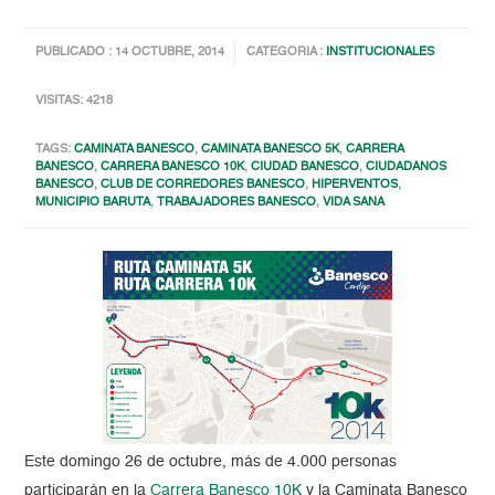
PUBLICADO : 14 OCTUBRE, 2014
CATEGORIA :
INSTITUCIONALES
VISITAS: 4218
TAGS:
CAMINATA BANESCO
,
CAMINATA BANESCO 5K
,
CARRERA
BANESCO
,
CARRERA BANESCO 10K
,
CIUDAD BANESCO
,
CIUDADANOS
BANESCO
,
CLUB DE CORREDORES BANESCO
,
HIPERVENTOS
,
MUNICIPIO BARUTA
,
TRABAJADORES BANESCO
,
VIDA SANA
Este domingo 26 de octubre, más de 4.000 personas
participarán en la
Carrera Banesco 10K
y la Caminata Banesco