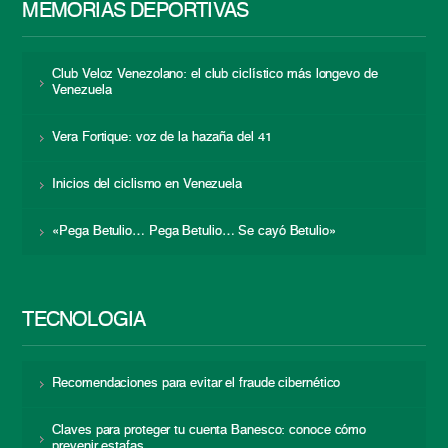
MEMORIAS DEPORTIVAS
Club Veloz Venezolano: el club ciclístico más longevo de
Venezuela
Vera Fortique: voz de la hazaña del 41
Inicios del ciclismo en Venezuela
«Pega Betulio… Pega Betulio… Se cayó Betulio»
TECNOLOGÍA
Recomendaciones para evitar el fraude cibernético
Claves para proteger tu cuenta Banesco: conoce cómo
prevenir estafas