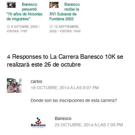
Banesco
Banesco
presentó
recibe la
“70 años de historias
XVI Subasta de
de migrantes”
Fundana 2022
6 OCTUBRE, 2022
•
12 SEPTIEMBRE,
VISITAS: 1767
2022
• VISITAS: 1543
4 Responses to La Carrera Banesco 10K se
realizará este 26 de octubre
carlos
18 OCTUBRE, 2014 A LAS 9:07 PM
Donde son las inscripciones de esta carrera?
Banesco
25 OCTUBRE, 2014 A LAS 7:00 PM