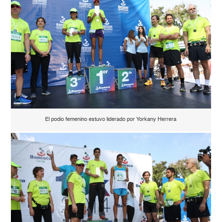
El podio femenino estuvo liderado por Yorkany Herrera