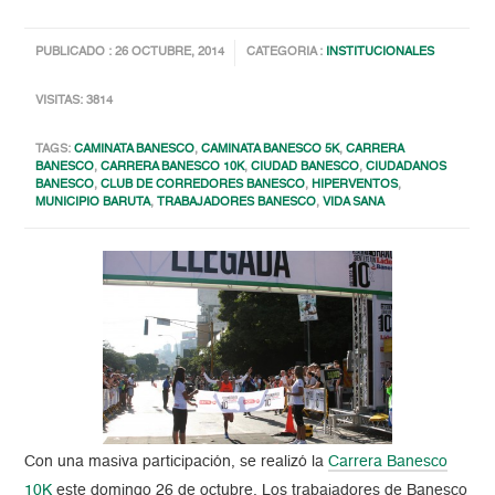
PUBLICADO : 26 OCTUBRE, 2014
CATEGORIA :
INSTITUCIONALES
VISITAS: 3814
TAGS:
CAMINATA BANESCO
,
CAMINATA BANESCO 5K
,
CARRERA
BANESCO
,
CARRERA BANESCO 10K
,
CIUDAD BANESCO
,
CIUDADANOS
BANESCO
,
CLUB DE CORREDORES BANESCO
,
HIPERVENTOS
,
MUNICIPIO BARUTA
,
TRABAJADORES BANESCO
,
VIDA SANA
Con una masiva participación, se realizó la
Carrera Banesco
10K
este domingo 26 de octubre. Los trabajadores de Banesco