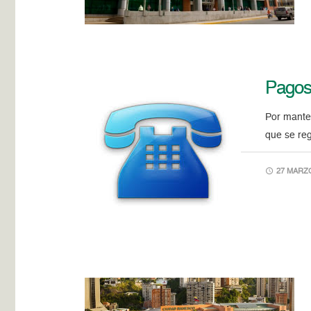
Pagos 
Por manten
que se reg
27 MARZO