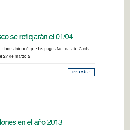
co se reflejarán el 01/04
caciones informó que los pagos facturas de Cantv
 el 27 de marzo a
LEER MÁS
llones en el año 2013