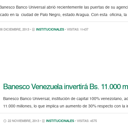
nesco Banco Universal abrió recientemente las puertas de su agenci
icado en la ciudad de Palo Negro, estado Aragua. Con esta oficina, la 
6 DICIEMBRE, 2013 •
INSTITUCIONALES
• VISITAS: 11437
Banesco Venezuela invertirá Bs. 11.000 m
Banesco Banco Universal, institución de capital 100% venezolano, ad
11.000 millones, lo que implica un aumento de 30% respecto con la 
22 NOVIEMBRE, 2013 •
INSTITUCIONALES
• VISITAS: 4575