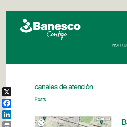
INSTIT
canales de atención
Posts
X
Facebook
B
LinkedIn