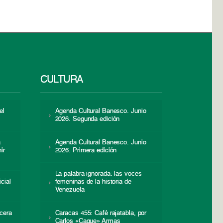
CULTURA
el
Agenda Cultural Banesco. Junio
2026. Segunda edición
a
Agenda Cultural Banesco. Junio
ir
2026. Primera edición
La palabra ignorada: las voces
icial
femeninas de la historia de
s
Venezuela
cera
Caracas 455: Café rajatabla, por
Carlos «Caque» Armas