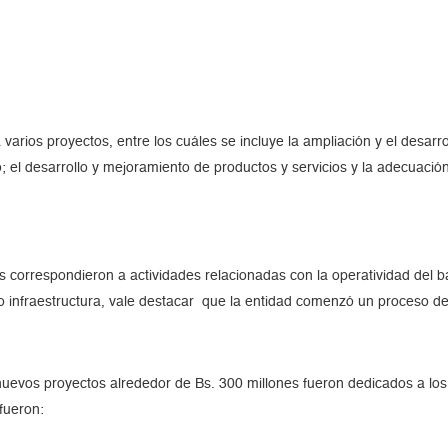
a varios proyectos, entre los cuáles se incluye la ampliación y el desar
; el desarrollo y mejoramiento de productos y servicios y la adecuación
es correspondieron a actividades relacionadas con la operatividad del b
 infraestructura, vale destacar que la entidad comenzó un proceso de m
nuevos proyectos alrededor de Bs. 300 millones fueron dedicados a los 
fueron: