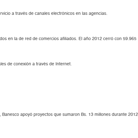
vicio a través de canales electrónicos en las agencias.
dos en la de red de comercios afiliados. El año 2012 cerró con 59.965
ales de conexión a través de Internet.
rna, Banesco apoyó proyectos que sumaron Bs. 13 millones durante 2012