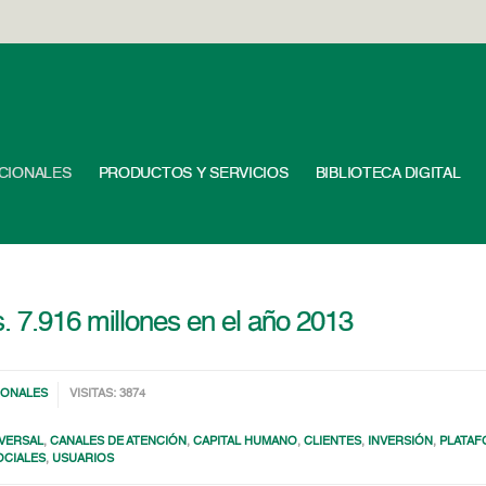
UCIONALES
PRODUCTOS Y SERVICIOS
BIBLIOTECA DIGITAL
. 7.916 millones en el año 2013
IONALES
VISITAS: 3874
VERSAL
,
CANALES DE ATENCIÓN
,
CAPITAL HUMANO
,
CLIENTES
,
INVERSIÓN
,
PLATAF
OCIALES
,
USUARIOS