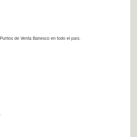
 Puntos de Venta Banesco en todo el país.
.