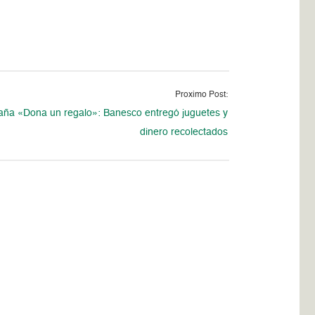
Proximo Post:
ña «Dona un regalo»: Banesco entregó juguetes y
dinero recolectados