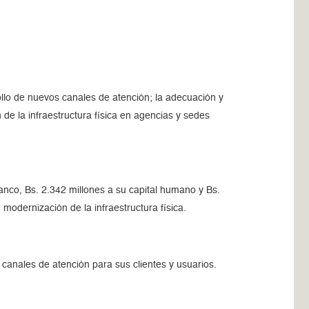
rollo de nuevos canales de atención; la adecuación y
 de la infraestructura física en agencias y sedes
anco, Bs. 2.342 millones a su capital humano y Bs.
odernización de la infraestructura física.
canales de atención para sus clientes y usuarios.