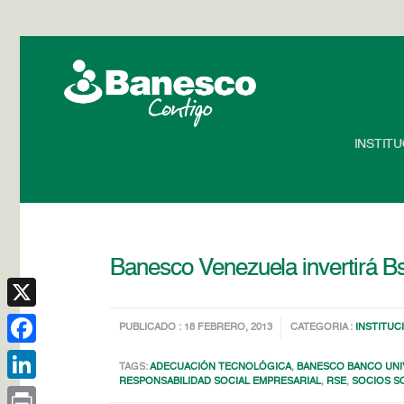
INSTIT
Banesco Venezuela invertirá Bs
X
PUBLICADO : 18 FEBRERO, 2013
CATEGORIA :
INSTITUC
Facebook
TAGS:
ADECUACIÓN TECNOLÓGICA
,
BANESCO BANCO UNI
RESPONSABILIDAD SOCIAL EMPRESARIAL
,
RSE
,
SOCIOS S
LinkedIn