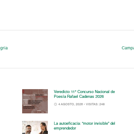
egría
Campa
Veredicto 11° Concurso Nacional de
Poesía Rafael Cadenas 2026
4 AGOSTO, 2026
• VISITAS: 248
La autoeficacia: “motor invisible” del
emprendedor