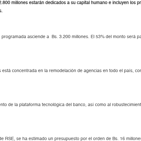
2.800 millones estarán dedicados a su capital humano e incluyen los p
s.
ón programada asciende a Bs. 3.200 millones. El 53% del monto será 
s está concentrada en la remodelación de agencias en todo el país, c
iento de la plataforma tecnológica del banco, así como al robustecimie
e RSE, se ha estimado un presupuesto por el orden de Bs. 16 millones 