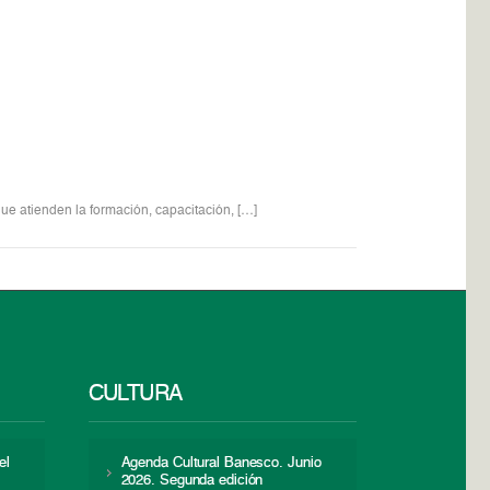
ue atienden la formación, capacitación, […]
CULTURA
el
Agenda Cultural Banesco. Junio
2026. Segunda edición