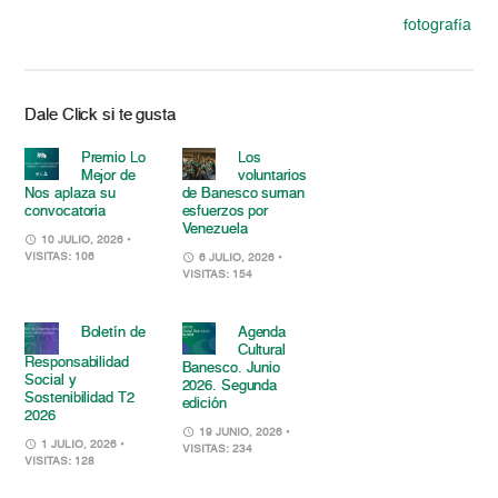
fotografía
Dale Click si te gusta
Premio Lo
Los
Mejor de
voluntarios
Nos aplaza su
de Banesco suman
convocatoria
esfuerzos por
Venezuela
10 JULIO, 2026
•
VISITAS: 106
6 JULIO, 2026
•
VISITAS: 154
Boletín de
Agenda
Cultural
Responsabilidad
Banesco. Junio
Social y
2026. Segunda
Sostenibilidad T2
edición
2026
19 JUNIO, 2026
•
1 JULIO, 2026
•
VISITAS: 234
VISITAS: 128