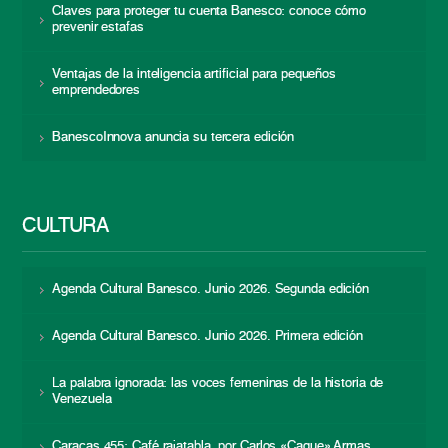
Claves para proteger tu cuenta Banesco: conoce cómo
prevenir estafas
Ventajas de la inteligencia artificial para pequeños
emprendedores
BanescoInnova anuncia su tercera edición
CULTURA
Agenda Cultural Banesco. Junio 2026. Segunda edición
Agenda Cultural Banesco. Junio 2026. Primera edición
La palabra ignorada: las voces femeninas de la historia de
Venezuela
Caracas 455: Café rajatabla, por Carlos «Caque» Armas