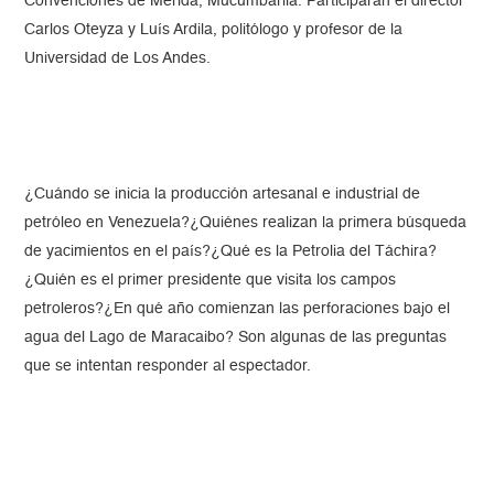
Convenciones de Mérida, Mucumbarila. Participarán el director
Carlos Oteyza y Luís Ardila, politólogo y profesor de la
Universidad de Los Andes.
¿Cuándo se inicia la producción artesanal e industrial de
petróleo en Venezuela?¿Quiénes realizan la primera búsqueda
de yacimientos en el país?¿Qué es la Petrolia del Táchira?
¿Quién es el primer presidente que visita los campos
petroleros?¿En qué año comienzan las perforaciones bajo el
agua del Lago de Maracaibo? Son algunas de las preguntas
que se intentan responder al espectador.