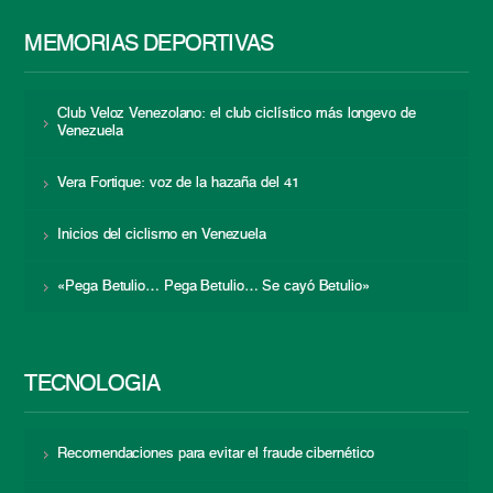
MEMORIAS DEPORTIVAS
Club Veloz Venezolano: el club ciclístico más longevo de
Venezuela
Vera Fortique: voz de la hazaña del 41
Inicios del ciclismo en Venezuela
«Pega Betulio… Pega Betulio… Se cayó Betulio»
TECNOLOGÍA
Recomendaciones para evitar el fraude cibernético