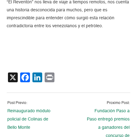
“El Reventón” nos lleva de viaje a tiempos remotos, nos cuenta
una historia desconocida para muchos, pero que es
imprescindible para entender cómo surgió esta relación
contradictoria entre los venezolanos y el petróleo.
X
Facebook
LinkedIn
Print
Post Previo:
Proximo Post:
Reinaugurado módulo
Fundación Paso a
policial de Colinas de
Paso entregó premios
Bello Monte
a ganadores del
concurso de