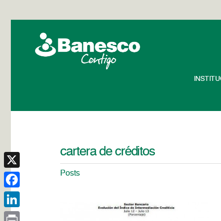
INSTIT
cartera de créditos
Posts
X
Facebook
LinkedIn