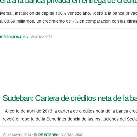
era a la banca privada en entrega de crédit
ersal, institución de capital 100% venezolano, lideró a la banca privad
Bs. 68,69 millardos, un crecimiento de 7% en comparación con las cifra
NSTITUCIONALES
• VISITAS: 3377
Sudeban: Cartera de créditos neta de la b
Al corte de abril de 2013 la cartera de créditos neta de la banca cr
reveló el reporte de la Superintendencia de las Instituciones del Sec
15 MAYO, 2013 •
DE INTERÉS
• VISITAS: 2507