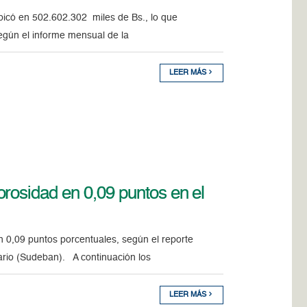
 ubicó en 502.602.302 miles de Bs., lo que
egún el informe mensual de la
LEER MÁS
rosidad en 0,09 puntos en el
n 0,09 puntos porcentuales, según el reporte
ario (Sudeban). A continuación los
LEER MÁS