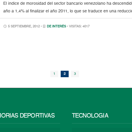
El índice de morosidad del sector bancario venezolano ha descendid
año a 1,4% al finalizar el año 2011, lo que se traduce en una reducc
5 SEPTIEMBRE, 2012 •
DE INTERÉS
• VISITAS: 4017
1
2
3
ORIAS DEPORTIVAS
TECNOLOGÍA