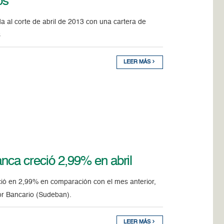
os
a al corte de abril de 2013 con una cartera de
s
LEER MÁS
anca creció 2,99% en abril
eció en 2,99% en comparación con el mes anterior,
tor Bancario (Sudeban).
LEER MÁS