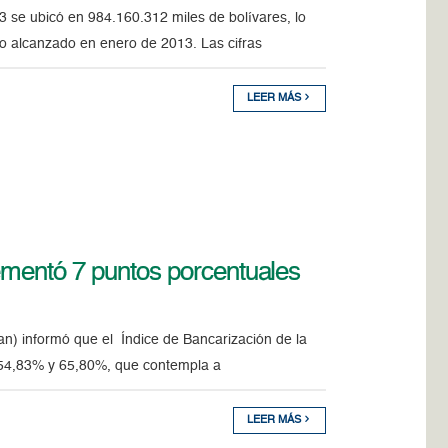
013 se ubicó en 984.160.312 miles de bolívares, lo
o alcanzado en enero de 2013. Las cifras
LEER MÁS
ementó 7 puntos porcentuales
an) informó que el Índice de Bancarización de la
e 54,83% y 65,80%, que contempla a
LEER MÁS