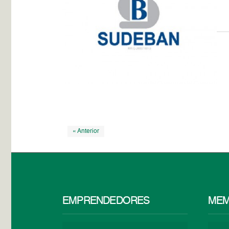
« Anterior
EMPRENDEDORES
MEM