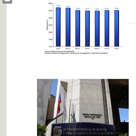
Print