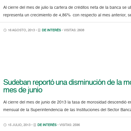
Al cierre del mes de julio la cartera de créditos neta de la banca se
representa un crecimiento de 4,86% con respecto al mes anterior, s
16 AGOSTO, 2013 •
DE INTERÉS
• VISITAS: 2608
Sudeban reportó una disminución de la mo
mes de junio
Al cierre del mes de junio de 2013 la tasa de morosidad descendió e
mensual de la Superintendencia de las Instituciones del Sector Banc
15 JULIO, 2013 •
DE INTERÉS
• VISITAS: 2596