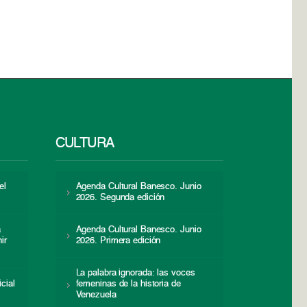
CULTURA
el
Agenda Cultural Banesco. Junio
2026. Segunda edición
a
Agenda Cultural Banesco. Junio
ir
2026. Primera edición
La palabra ignorada: las voces
icial
femeninas de la historia de
s
Venezuela