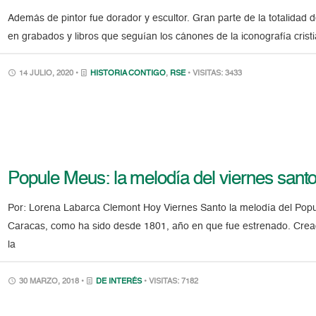
Además de pintor fue dorador y escultor. Gran parte de la totalidad d
en grabados y libros que seguían los cánones de la iconografía cristi
14 JULIO, 2020 •
HISTORIA CONTIGO
,
RSE
• VISITAS: 3433
Popule Meus: la melodía del viernes sant
Por: Lorena Labarca Clemont Hoy Viernes Santo la melodía del Popu
Caracas, como ha sido desde 1801, año en que fue estrenado. Crea
la
30 MARZO, 2018 •
DE INTERÉS
• VISITAS: 7182