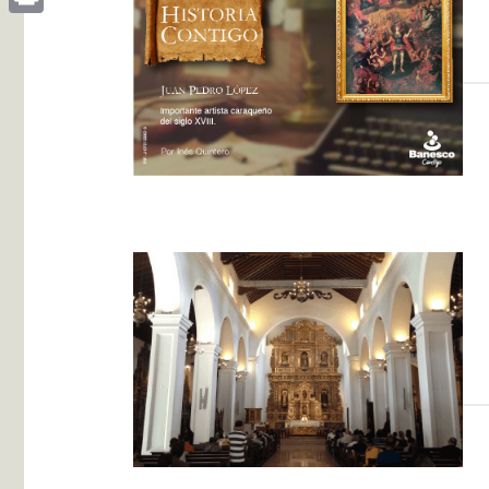
Print