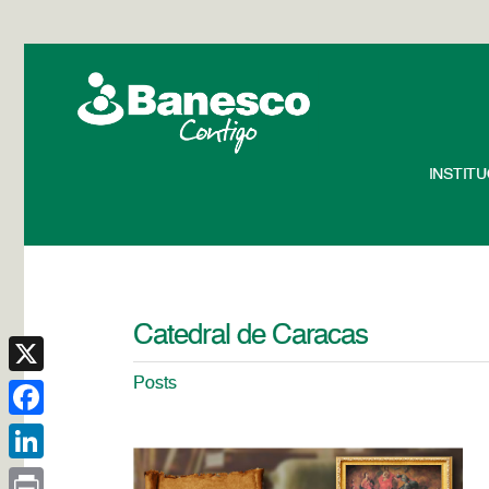
INSTIT
Catedral de Caracas
Posts
X
Facebook
LinkedIn