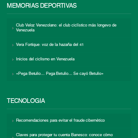
MEMORIAS DEPORTIVAS
Club Veloz Venezolano: el club ciclístico más longevo de
Venezuela
Vera Fortique: voz de la hazaña del 41
Inicios del ciclismo en Venezuela
«Pega Betulio… Pega Betulio… Se cayó Betulio»
TECNOLOGÍA
Recomendaciones para evitar el fraude cibernético
Claves para proteger tu cuenta Banesco: conoce cómo