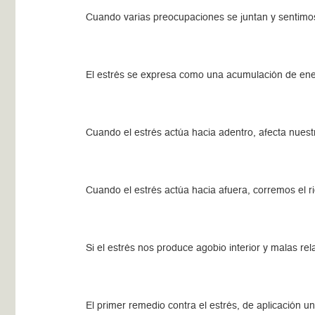
Cuando varias preocupaciones se juntan y sentimos
El estrés se expresa como una acumulación de ener
Cuando el estrés actúa hacia adentro, afecta nues
Cuando el estrés actúa hacia afuera, corremos el r
Si el estrés nos produce agobio interior y malas re
El primer remedio contra el estrés, de aplicación u