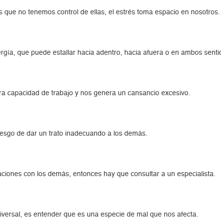
 que no tenemos control de ellas, el estrés toma espacio en nosotros.
gía, que puede estallar hacia adentro, hacia afuera o en ambos senti
tra capacidad de trabajo y nos genera un cansancio excesivo.
iesgo de dar un trato inadecuando a los demás.
laciones con los demás, entonces hay que consultar a un especialista.
niversal, es entender que es una especie de mal que nos afecta.