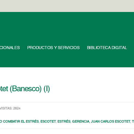
UCIONALES
PRODUCTOS Y SERVICIOS
BIBLIOTECA DIGITAL
tet (Banesco) (I)
VISITAS: 2624
 COMBATIR EL ESTRÉS
,
ESCOTET
,
ESTRÉS
,
GERENCIA
,
JUAN CARLOS ESCOTET
,