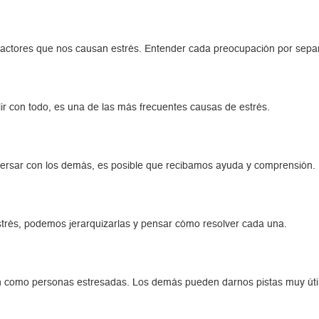
factores que nos causan estrés. Entender cada preocupación por sepa
ir con todo, es una de las más frecuentes causas de estrés.
conversar con los demás, es posible que recibamos ayuda y comprensión.
rés, podemos jerarquizarlas y pensar cómo resolver cada una.
n como personas estresadas. Los demás pueden darnos pistas muy úti