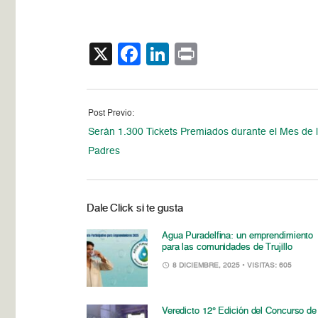
X
Facebook
LinkedIn
Print
Post Previo:
Serán 1.300 Tickets Premiados durante el Mes de 
Padres
Dale Click si te gusta
Agua Puradelfina: un emprendimiento
para las comunidades de Trujillo
8 DICIEMBRE, 2025
• VISITAS: 605
Veredicto 12° Edición del Concurso de