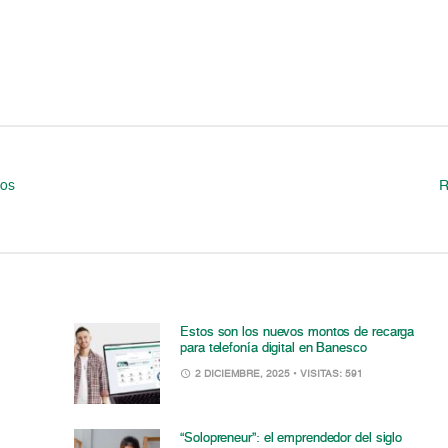
los
R
Estos son los nuevos montos de recarga
para telefonía digital en Banesco
2 DICIEMBRE, 2025
• VISITAS: 591
“Solopreneur”: el emprendedor del siglo