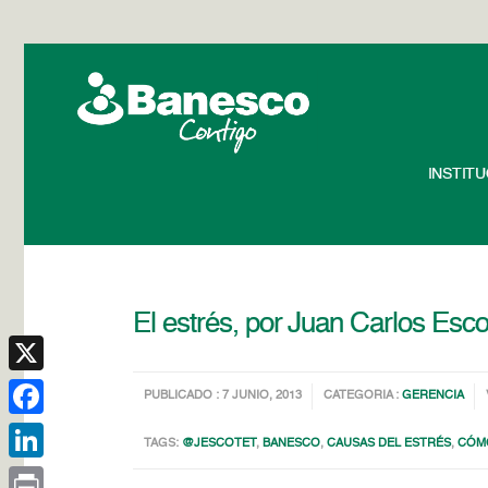
INSTIT
El estrés, por Juan Carlos Esco
X
PUBLICADO : 7 JUNIO, 2013
CATEGORIA :
GERENCIA
Facebook
TAGS:
@JESCOTET
,
BANESCO
,
CAUSAS DEL ESTRÉS
,
CÓMO
LinkedIn