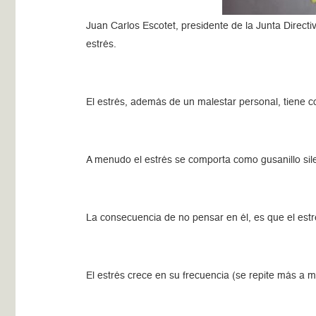
Juan Carlos Escotet, presidente de la Junta Direct
estrés.
El estrés, además de un malestar personal, tiene c
A menudo el estrés se comporta como gusanillo sil
La consecuencia de no pensar en él, es que el est
El estrés crece en su frecuencia (se repite más a