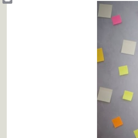
Print