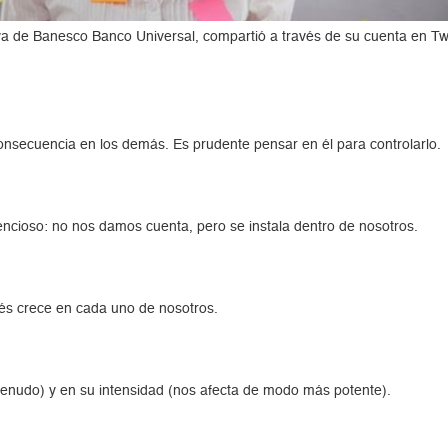
iva de Banesco Banco Universal, compartió a través de su cuenta en Twi
onsecuencia en los demás. Es prudente pensar en él para controlarlo.
encioso: no nos damos cuenta, pero se instala dentro de nosotros.
rés crece en cada uno de nosotros.
 menudo) y en su intensidad (nos afecta de modo más potente).