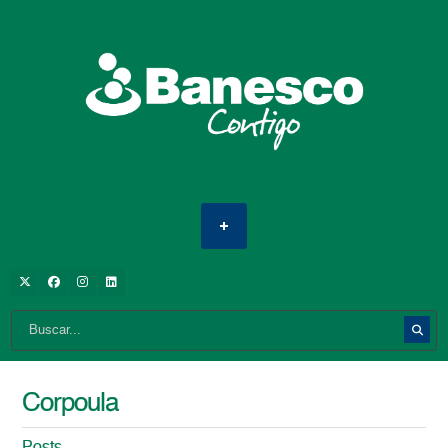
Corpoula