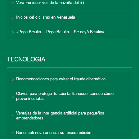
Vera Fortique: voz de la hazaña del 41
Inicios del ciclismo en Venezuela
«Pega Betulio… Pega Betulio… Se cayó Betulio»
TECNOLOGÍA
Recomendaciones para evitar el fraude cibernético
Claves para proteger tu cuenta Banesco: conoce cómo
prevenir estafas
Ventajas de la inteligencia artificial para pequeños
emprendedores
BanescoInnova anuncia su tercera edición