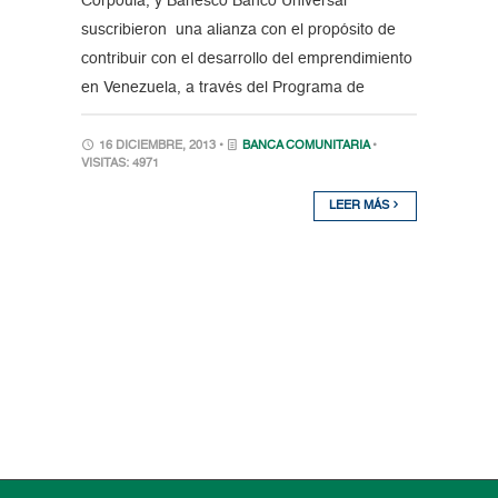
Corpoula, y Banesco Banco Universal
suscribieron una alianza con el propósito de
contribuir con el desarrollo del emprendimiento
en Venezuela, a través del Programa de
16 DICIEMBRE, 2013 •
BANCA COMUNITARIA
•
VISITAS: 4971
LEER MÁS