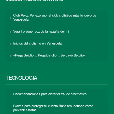
Club Veloz Venezolano: el club ciclístico más longevo de
Venezuela
Vera Fortique: voz de la hazaña del 41
Inicios del ciclismo en Venezuela
«Pega Betulio… Pega Betulio… Se cayó Betulio»
TECNOLOGÍA
Recomendaciones para evitar el fraude cibernético
Claves para proteger tu cuenta Banesco: conoce cómo
prevenir estafas