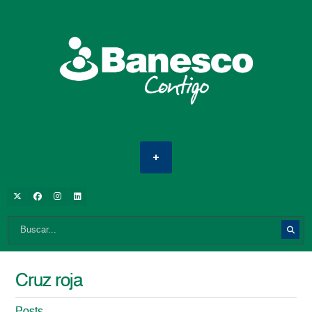
Cruz roja