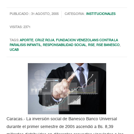
PUBLICADO : 31 AGOSTO, 2005
CATEGORIA :
INSTITUCIONALES
VISITAS: 2371
TAGS:
APORTE
,
CRUZ ROJA
,
FUNDACION VENEZOLANS CONTRA LA
PARALISIS INFANTIL
,
RESPONSABILIDAD SOCIAL
,
RSE
,
RSE BANESCO
,
UCAB
Caracas.- La inversión social de Banesco Banco Universal
durante el primer semestre de 2005 ascendió a Bs. 8,39