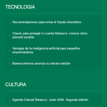
TECNOLOGÍA
Recomendaciones para evitar el fraude cibernético
Claves para proteger tu cuenta Banesco: conoce cómo
prevenir estafas
Ventajas de la inteligencia artificial para pequeños
emprendedores
BanescoInnova anuncia su tercera edición
CULTURA
Agenda Cultural Banesco. Junio 2026. Segunda edición