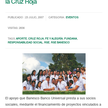
la Cruz Roja
PUBLICADO : 23 JULIO, 2007
CATEGORIA :
EVENTOS
VISITAS: 2836
TAGS:
APORTE
,
CRUZ ROJA
,
FE Y ALEGRÍA
,
FUNDANA
,
RESPONSABILIDAD SOCIAL
,
RSE
,
RSE BANESCO
El apoyo que Banesco Banco Universal presta a sus socios
sociales, mediante el financiamiento de proyectos vinculados a