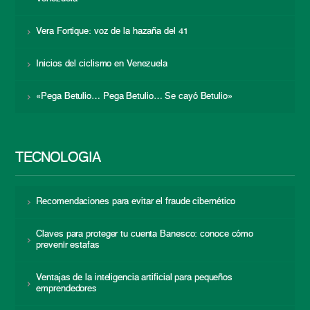
Vera Fortique: voz de la hazaña del 41
Inicios del ciclismo en Venezuela
«Pega Betulio… Pega Betulio… Se cayó Betulio»
TECNOLOGÍA
Recomendaciones para evitar el fraude cibernético
Claves para proteger tu cuenta Banesco: conoce cómo
prevenir estafas
Ventajas de la inteligencia artificial para pequeños
emprendedores