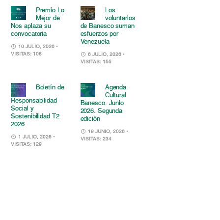
Premio Lo
Los
Mejor de
voluntarios
Nos aplaza su
de Banesco suman
convocatoria
esfuerzos por
Venezuela
10 JULIO, 2026
•
VISITAS: 108
6 JULIO, 2026
•
VISITAS: 155
Boletín de
Agenda
Cultural
Responsabilidad
Banesco. Junio
Social y
2026. Segunda
Sostenibilidad T2
edición
2026
19 JUNIO, 2026
•
1 JULIO, 2026
•
VISITAS: 234
VISITAS: 129