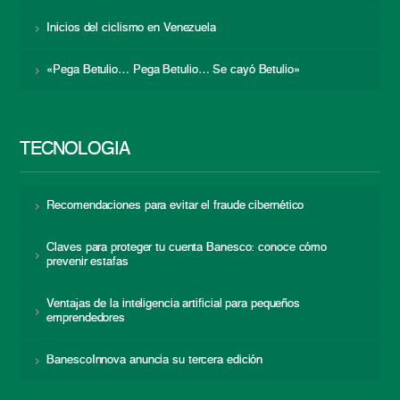
Inicios del ciclismo en Venezuela
«Pega Betulio… Pega Betulio… Se cayó Betulio»
TECNOLOGÍA
Recomendaciones para evitar el fraude cibernético
Claves para proteger tu cuenta Banesco: conoce cómo
prevenir estafas
Ventajas de la inteligencia artificial para pequeños
emprendedores
BanescoInnova anuncia su tercera edición