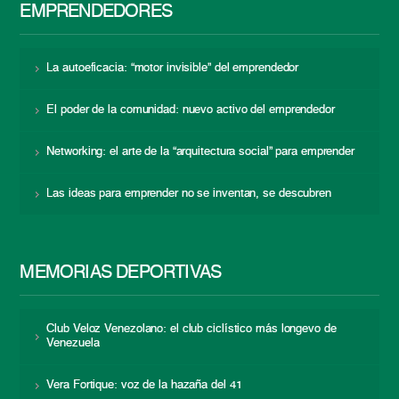
EMPRENDEDORES
La autoeficacia: “motor invisible” del emprendedor
El poder de la comunidad: nuevo activo del emprendedor
Networking: el arte de la “arquitectura social” para emprender
Las ideas para emprender no se inventan, se descubren
MEMORIAS DEPORTIVAS
Club Veloz Venezolano: el club ciclístico más longevo de
Venezuela
Vera Fortique: voz de la hazaña del 41