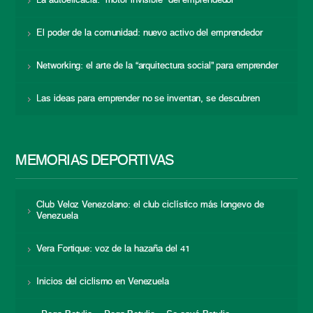
La autoeficacia: “motor invisible” del emprendedor
El poder de la comunidad: nuevo activo del emprendedor
Networking: el arte de la “arquitectura social” para emprender
Las ideas para emprender no se inventan, se descubren
MEMORIAS DEPORTIVAS
Club Veloz Venezolano: el club ciclístico más longevo de
Venezuela
Vera Fortique: voz de la hazaña del 41
Inicios del ciclismo en Venezuela