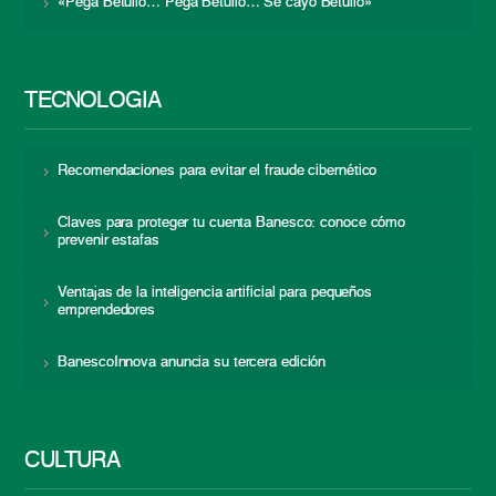
«Pega Betulio… Pega Betulio… Se cayó Betulio»
TECNOLOGÍA
Recomendaciones para evitar el fraude cibernético
Claves para proteger tu cuenta Banesco: conoce cómo
prevenir estafas
Ventajas de la inteligencia artificial para pequeños
emprendedores
BanescoInnova anuncia su tercera edición
CULTURA