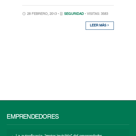
28 FEBRERO, 2013 •
SEGURIDAD
• VISITAS: 3583
LEER MÁS
EMPRENDEDORES