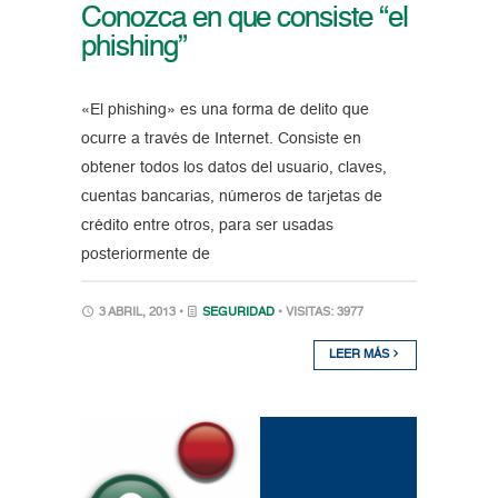
Conozca en que consiste “el
phishing”
«El phishing» es una forma de delito que
ocurre a través de Internet. Consiste en
obtener todos los datos del usuario, claves,
cuentas bancarias, números de tarjetas de
crédito entre otros, para ser usadas
posteriormente de
3 ABRIL, 2013 •
SEGURIDAD
• VISITAS: 3977
LEER MÁS