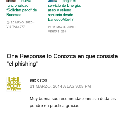
nueva
pagar el
funcionalidad
servicio de Energía,
“Solicitar pago” de
aseo y relleno
Banesco
sanitario desde
BanescoMóvil?
25 MAYO, 2026
•
VISITAS: 277
11 MAYO, 2026
•
VISITAS: 234
One Response to Conozca en que consiste
“el phishing”
alix ostos
21 MARZO, 2014 A LAS 9:09 PM
Muy buena sus recomendaciones,sin duda las
pondre en practica gracias.