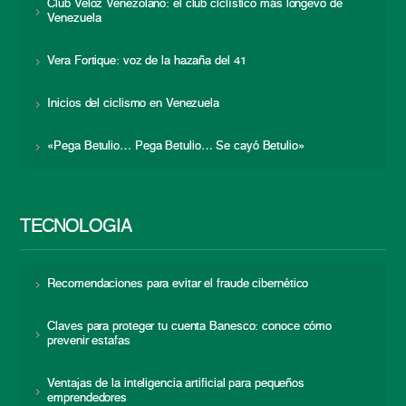
Club Veloz Venezolano: el club ciclístico más longevo de
Venezuela
Vera Fortique: voz de la hazaña del 41
Inicios del ciclismo en Venezuela
«Pega Betulio… Pega Betulio… Se cayó Betulio»
TECNOLOGÍA
Recomendaciones para evitar el fraude cibernético
Claves para proteger tu cuenta Banesco: conoce cómo
prevenir estafas
Ventajas de la inteligencia artificial para pequeños
emprendedores