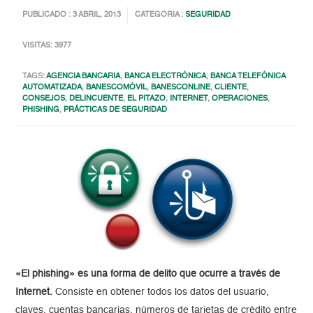
PUBLICADO : 3 ABRIL, 2013
CATEGORIA :
SEGURIDAD
VISITAS: 3977
TAGS:
AGENCIA BANCARIA
,
BANCA ELECTRÓNICA
,
BANCA TELEFÓNICA
AUTOMATIZADA
,
BANESCOMÓVIL
,
BANESCONLINE
,
CLIENTE
,
CONSEJOS
,
DELINCUENTE
,
EL PITAZO
,
INTERNET
,
OPERACIONES
,
PHISHING
,
PRÁCTICAS DE SEGURIDAD
«El phishing» es una forma de delito que ocurre a través de
Internet.
Consiste en obtener todos los datos del usuario,
claves, cuentas bancarias, números de tarjetas de crédito entre