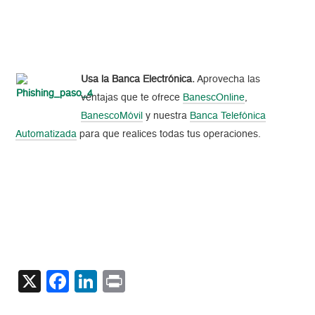
Usa la Banca Electrónica.
Aprovecha las
ventajas que te ofrece
BanescOnline
,
BanescoMóvil
y nuestra
Banca Telefónica
Automatizada
para que realices todas tus operaciones.
X
Facebook
LinkedIn
Print