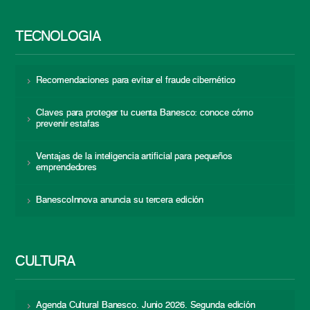
TECNOLOGÍA
Recomendaciones para evitar el fraude cibernético
Claves para proteger tu cuenta Banesco: conoce cómo
prevenir estafas
Ventajas de la inteligencia artificial para pequeños
emprendedores
BanescoInnova anuncia su tercera edición
CULTURA
Agenda Cultural Banesco. Junio 2026. Segunda edición