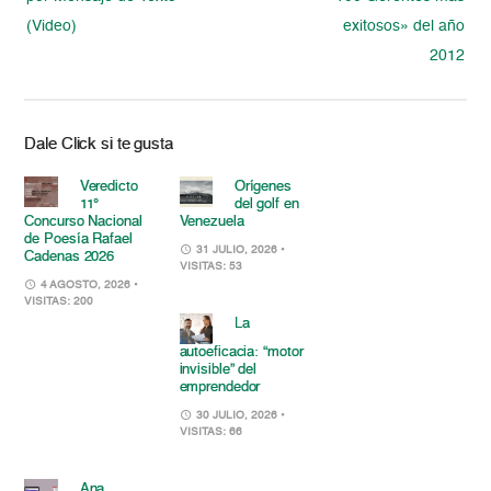
(Video)
exitosos» del año
2012
Dale Click si te gusta
Veredicto
Orígenes
11°
del golf en
Concurso Nacional
Venezuela
de Poesía Rafael
31 JULIO, 2026
•
Cadenas 2026
VISITAS: 53
4 AGOSTO, 2026
•
VISITAS: 200
La
autoeficacia: “motor
invisible” del
emprendedor
30 JULIO, 2026
•
VISITAS: 66
Ana