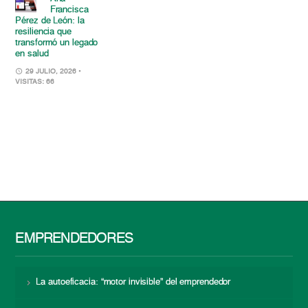
Francisca
Pérez de León: la
resiliencia que
transformó un legado
en salud
29 JULIO, 2026
•
VISITAS: 66
EMPRENDEDORES
La autoeficacia: “motor invisible” del emprendedor