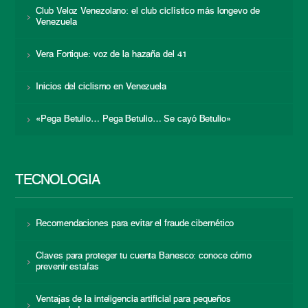
Club Veloz Venezolano: el club ciclístico más longevo de
Venezuela
Vera Fortique: voz de la hazaña del 41
Inicios del ciclismo en Venezuela
«Pega Betulio… Pega Betulio… Se cayó Betulio»
TECNOLOGÍA
Recomendaciones para evitar el fraude cibernético
Claves para proteger tu cuenta Banesco: conoce cómo
prevenir estafas
Ventajas de la inteligencia artificial para pequeños