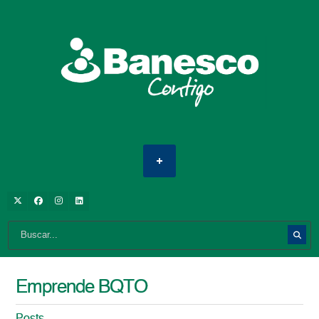
Emprende BQTO