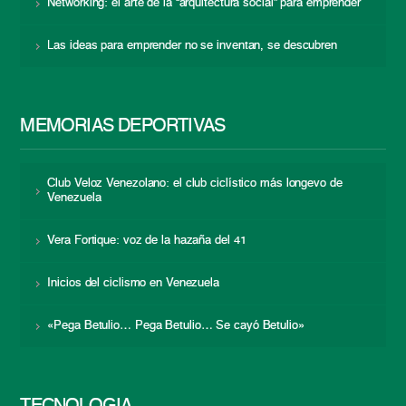
Networking: el arte de la “arquitectura social” para emprender
Las ideas para emprender no se inventan, se descubren
MEMORIAS DEPORTIVAS
Club Veloz Venezolano: el club ciclístico más longevo de
Venezuela
Vera Fortique: voz de la hazaña del 41
Inicios del ciclismo en Venezuela
«Pega Betulio… Pega Betulio… Se cayó Betulio»