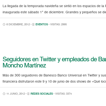
La llegada de la temporada navideña se sintió en los espacios de
inaugurada este sábado 1° de diciembre. Grandes y pequeños se dier
6 DICIEMBRE, 2012 •
EVENTOS
• VISITAS: 2995
Seguidores en Twitter y empleados de Ba
Moncho Martínez
Más de 300 seguidores de Banesco Banco Universal en Twitter y su
financiera disfrutaron este 9 y 10 de junio de dos shows de «Qué lo
11 JUNIO, 2012 •
REDES SOCIALES
• VISITAS: 3374