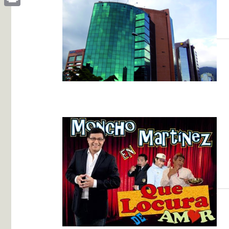
Print