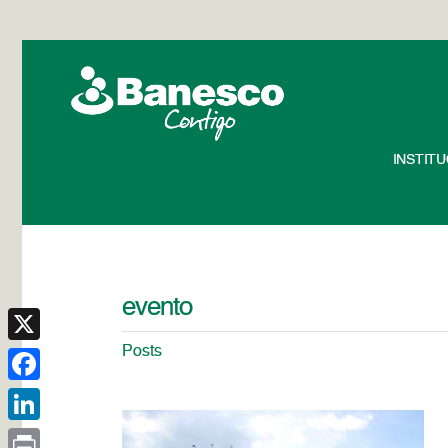
INSTIT
evento
Posts
X
Facebook
LinkedIn