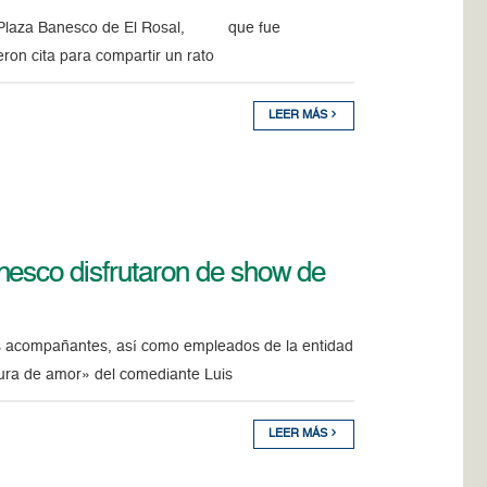
 la Plaza Banesco de El Rosal, que fue
on cita para compartir un rato
LEER MÁS
nesco disfrutaron de show de
s acompañantes, así como empleados de la entidad
cura de amor» del comediante Luis
LEER MÁS