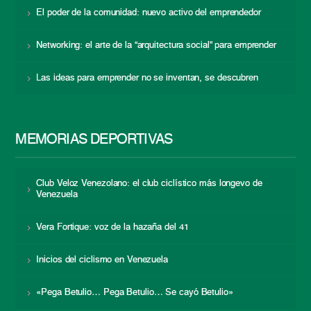
El poder de la comunidad: nuevo activo del emprendedor
Networking: el arte de la “arquitectura social” para emprender
Las ideas para emprender no se inventan, se descubren
MEMORIAS DEPORTIVAS
Club Veloz Venezolano: el club ciclístico más longevo de
Venezuela
Vera Fortique: voz de la hazaña del 41
Inicios del ciclismo en Venezuela
«Pega Betulio… Pega Betulio… Se cayó Betulio»