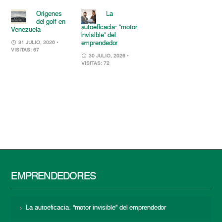
Orígenes
La
del golf en
autoeficacia: “motor
Venezuela
invisible” del
emprendedor
31 JULIO, 2026
•
VISITAS: 67
30 JULIO, 2026
•
VISITAS: 72
EMPRENDEDORES
La autoeficacia: “motor invisible” del emprendedor