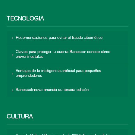
TECNOLOGÍA
Recomendaciones para evitar el fraude cibernético
Claves para proteger tu cuenta Banesco: conoce cómo
prevenir estafas
Ventajas de la inteligencia artificial para pequeños
emprendedores
BanescoInnova anuncia su tercera edición
CULTURA