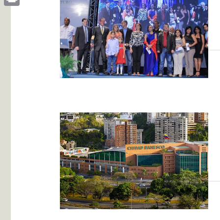
Print