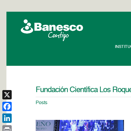
INSTIT
Fundación Científica Los Roqu
Posts
X
Facebook
LinkedIn