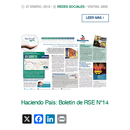
27 ENERO, 2015 •
REDES SOCIALES
• VISITAS: 2655
LEER MÁS
Haciendo País: Boletín de RSE N°14
X
Facebook
LinkedIn
Print