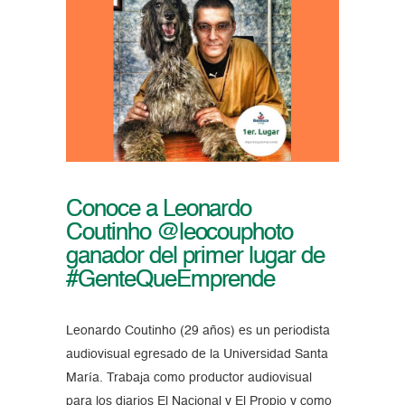
Conoce a Leonardo
Coutinho @leocouphoto
ganador del primer lugar de
#GenteQueEmprende
Leonardo Coutinho (29 años) es un periodista
audiovisual egresado de la Universidad Santa
María. Trabaja como productor audiovisual
para los diarios El Nacional y El Propio y como