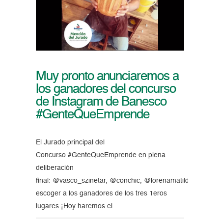
Muy pronto anunciaremos a
los ganadores del concurso
de Instagram de Banesco
#GenteQueEmprende
El Jurado principal del
Concurso #GenteQueEmprende en plena
deliberación
final: @vasco_szinetar, @conchic, @lorenamatilde, @_lao
escoger a los ganadores de los tres 1eros
lugares ¡Hoy haremos el