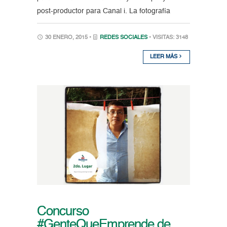
post-productor para Canal i. La fotografía
30 ENERO, 2015 •
REDES SOCIALES
• VISITAS: 3148
LEER MÁS
Concurso
#GenteQueEmprende de