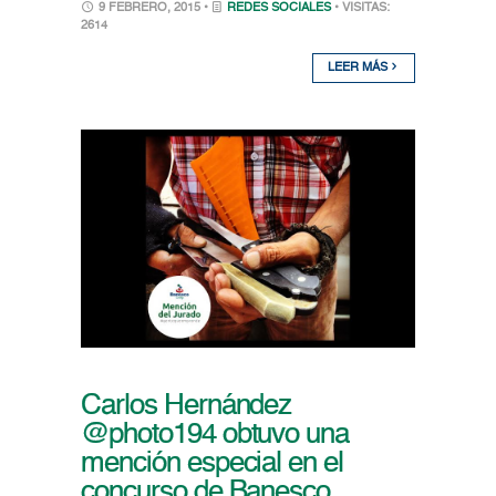
9 FEBRERO, 2015 •
REDES SOCIALES
• VISITAS:
2614
LEER MÁS
Carlos Hernández
@photo194 obtuvo una
mención especial en el
concurso de Banesco