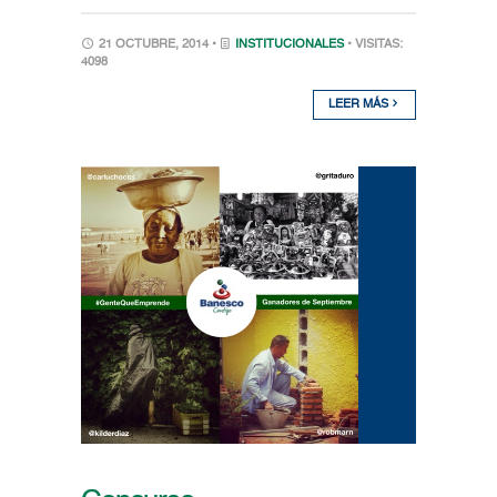
21 OCTUBRE, 2014 •
INSTITUCIONALES
• VISITAS:
4098
LEER MÁS