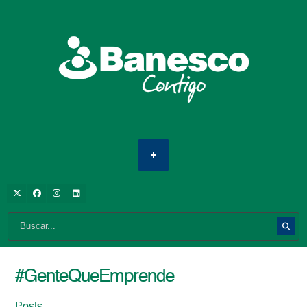
#GenteQueEmprende