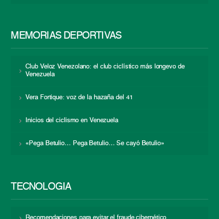
MEMORIAS DEPORTIVAS
Club Veloz Venezolano: el club ciclístico más longevo de
Venezuela
Vera Fortique: voz de la hazaña del 41
Inicios del ciclismo en Venezuela
«Pega Betulio… Pega Betulio… Se cayó Betulio»
TECNOLOGÍA
Recomendaciones para evitar el fraude cibernético