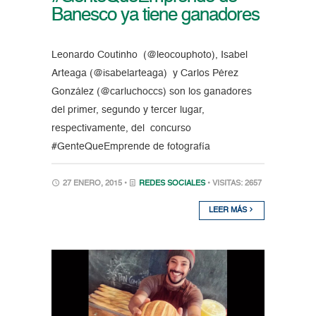
Banesco ya tiene ganadores
Leonardo Coutinho (@leocouphoto), Isabel
Arteaga (@isabelarteaga) y Carlos Pérez
González (@carluchoccs) son los ganadores
del primer, segundo y tercer lugar,
respectivamente, del concurso
#GenteQueEmprende de fotografía
27 ENERO, 2015 •
REDES SOCIALES
• VISITAS: 2657
LEER MÁS