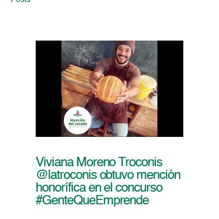
Posts
Viviana Moreno Troconis
@latroconis obtuvo mención
honorífica en el concurso
#GenteQueEmprende