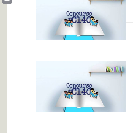
Print