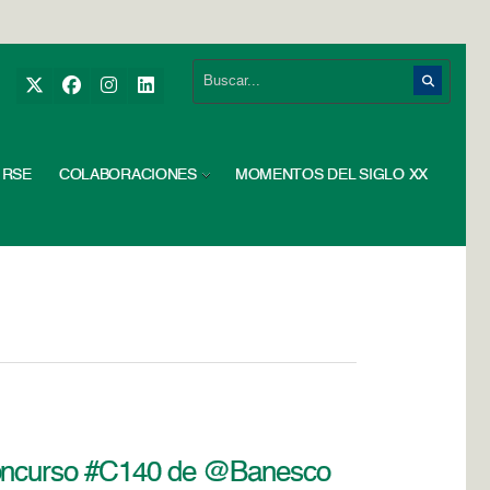
RSE
COLABORACIONES
MOMENTOS DEL SIGLO XX
 Concurso #C140 de @Banesco