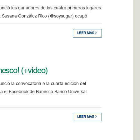
unció los ganadores de los cuatro primeros lugares
era Susana González Rico (@soysugar) ocupó
LEER MÁS
esco! (+video)
ció la convocatoria a la cuarta edición del
ita el Facebook de Banesco Banco Universal
LEER MÁS