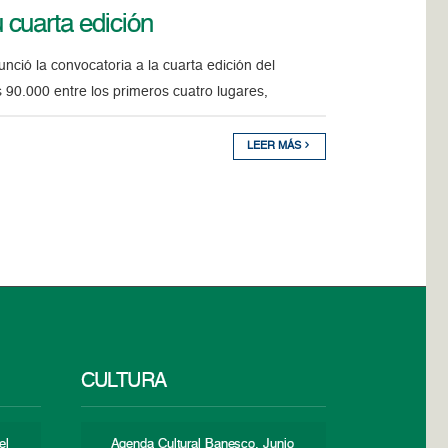
cuarta edición
ció la convocatoria a la cuarta edición del
 90.000 entre los primeros cuatro lugares,
LEER MÁS
CULTURA
el
Agenda Cultural Banesco. Junio