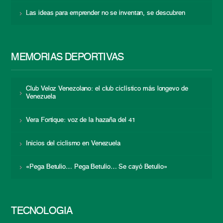
Las ideas para emprender no se inventan, se descubren
MEMORIAS DEPORTIVAS
Club Veloz Venezolano: el club ciclístico más longevo de
Venezuela
Vera Fortique: voz de la hazaña del 41
Inicios del ciclismo en Venezuela
«Pega Betulio… Pega Betulio… Se cayó Betulio»
TECNOLOGÍA