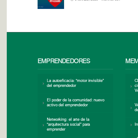
EMPRENDEDORES
MEM
La autoeficacia: “motor invisible”
C
del emprendedor
c
V
El poder de la comunidad: nuevo
activo del emprendedor
V
d
Networking: el arte de la
“arquitectura social” para
I
emprender