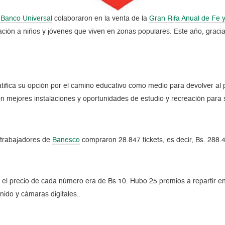
Banco Universal
colaboraron en la venta de la
Gran Rifa Anual de Fe y
ación a niños y jóvenes que viven en zonas populares. Este año, graci
atifica su opción por el camino educativo como medio para devolver al 
con mejores instalaciones y oportunidades de estudio y recreación para
 trabajadores de
Banesco
compraron 28.847 tickets, es decir, Bs. 288.
 el precio de cada número era de Bs 10. Hubo 25 premios a repartir e
nido y cámaras digitales..