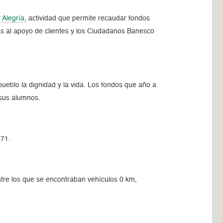
 Alegría,
actividad que permite recaudar fondos
as al apoyo de clientes y los Ciudadanos Banesco
pueblo la dignidad y la vida. Los fondos que año a
 sus alumnos.
471.
ntre los que se encontraban vehículos 0 km,