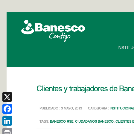
INSTIT
Clientes y trabajadores de Ban
X
PUBLICADO : 3 MAYO, 2013
CATEGORIA :
INSTITUCIONA
Facebook
TAGS:
BANESCO RSE
,
CIUDADANOS BANESCO
,
CLIENTES 
LinkedIn