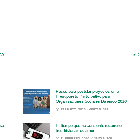
co
Su
Pasos para postular proyectos en el
Presupuesto Participativo para
Organizaciones Sociales Banesco 2026
17 MARZO, 2026
• VISITAS: 598
iso
El tiempo que no consiente recorrerlo:
tres historias de amor
11 FEBRERO, 2026
• VISITAS: 368