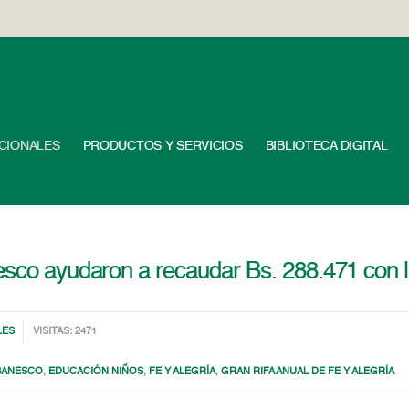
UCIONALES
PRODUCTOS Y SERVICIOS
BIBLIOTECA DIGITAL
esco ayudaron a recaudar Bs. 288.471 con la
LES
VISITAS: 2471
BANESCO
,
EDUCACIÓN NIÑOS
,
FE Y ALEGRÍA
,
GRAN RIFA ANUAL DE FE Y ALEGRÍA