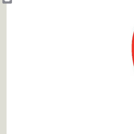
Print