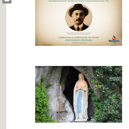
Print