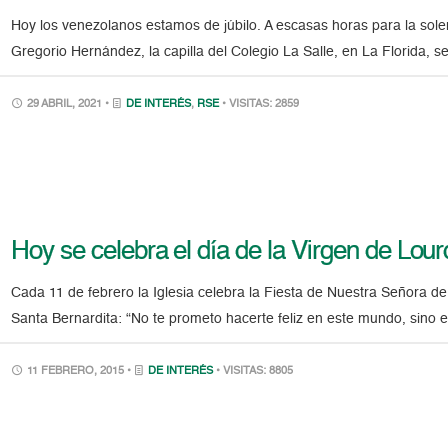
Hoy los venezolanos estamos de júbilo. A escasas horas para la sole
Gregorio Hernández, la capilla del Colegio La Salle, en La Florida, s
29 ABRIL, 2021 •
DE INTERÉS
,
RSE
• VISITAS: 2859
Hoy se celebra el día de la Virgen de Lou
Cada 11 de febrero la Iglesia celebra la Fiesta de Nuestra Señora de
Santa Bernardita: “No te prometo hacerte feliz en este mundo, sino en
11 FEBRERO, 2015 •
DE INTERÉS
• VISITAS: 8805