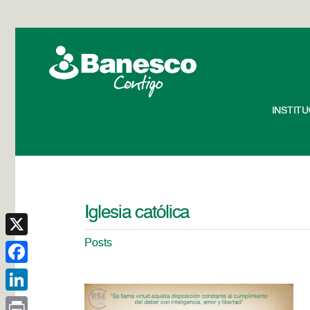
INSTIT
Iglesia católica
Posts
X
Facebook
LinkedIn