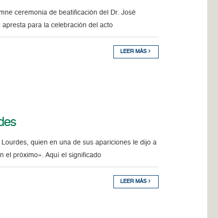
mne ceremonia de beatificación del Dr. José
e apresta para la celebración del acto
LEER MÁS
rdes
 Lourdes, quien en una de sus apariciones le dijo a
 el próximo». Aquí el significado
LEER MÁS