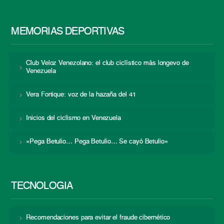
MEMORIAS DEPORTIVAS
Club Veloz Venezolano: el club ciclístico más longevo de
Venezuela
Vera Fortique: voz de la hazaña del 41
Inicios del ciclismo en Venezuela
«Pega Betulio… Pega Betulio… Se cayó Betulio»
TECNOLOGÍA
Recomendaciones para evitar el fraude cibernético