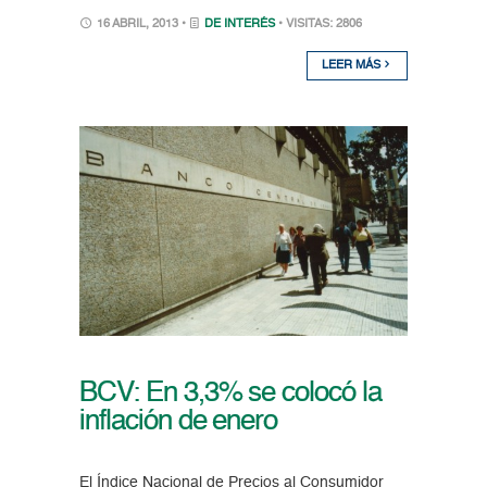
16 ABRIL, 2013 •
DE INTERÉS
• VISITAS: 2806
LEER MÁS
BCV: En 3,3% se colocó la
inflación de enero
El Índice Nacional de Precios al Consumidor