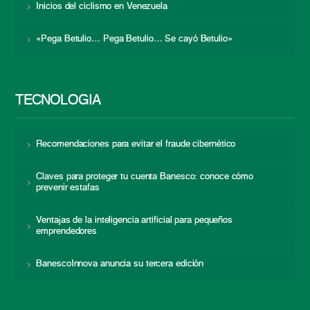
Inicios del ciclismo en Venezuela
«Pega Betulio… Pega Betulio… Se cayó Betulio»
TECNOLOGÍA
Recomendaciones para evitar el fraude cibernético
Claves para proteger tu cuenta Banesco: conoce cómo
prevenir estafas
Ventajas de la inteligencia artificial para pequeños
emprendedores
BanescoInnova anuncia su tercera edición