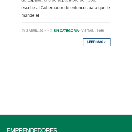
de España, el 3 de septiembre de 1536,
escribe al Gobernador de entonces para que le
mande el
2 ABRIL, 2014 •
SIN CATEGORÍA
• VISITAS: 19166
LEER MÁS
EMPRENDEDORES