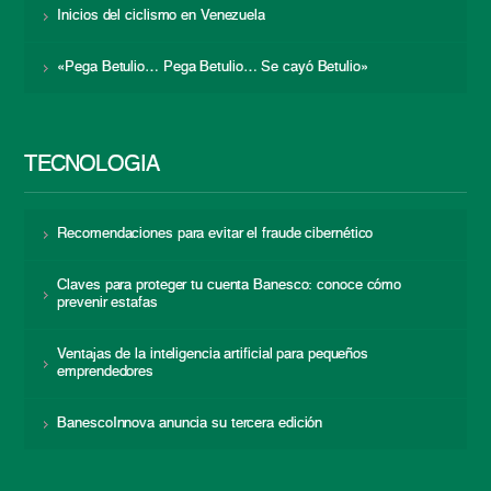
Inicios del ciclismo en Venezuela
«Pega Betulio… Pega Betulio… Se cayó Betulio»
TECNOLOGÍA
Recomendaciones para evitar el fraude cibernético
Claves para proteger tu cuenta Banesco: conoce cómo
prevenir estafas
Ventajas de la inteligencia artificial para pequeños
emprendedores
BanescoInnova anuncia su tercera edición