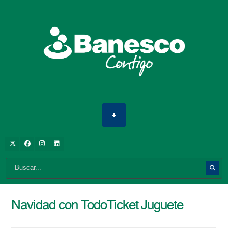
Navidad con TodoTicket Juguete