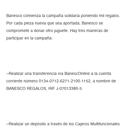
Banesco comienza la campaña solidaria poniendo mil regalos.
Por cada pieza nueva que sea aportada, Banesco se
compromete a donar otro juguete. Hay tres maneras de
participar en la campaña:
–Realizar una transferencia vía BanescOnline a la cuenta
corriente número 0134-0712-6271-2100-1152, a nombre de
BANESCO REGALOS, RIF J-07013380-5.
–Realizar un depósito a través de los Cajeros Multifuncionales