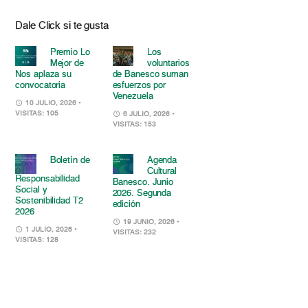
Dale Click si te gusta
Premio Lo
Los
Mejor de
voluntarios
Nos aplaza su
de Banesco suman
convocatoria
esfuerzos por
Venezuela
10 JULIO, 2026
•
VISITAS: 105
6 JULIO, 2026
•
VISITAS: 153
Boletín de
Agenda
Cultural
Responsabilidad
Banesco. Junio
Social y
2026. Segunda
Sostenibilidad T2
edición
2026
19 JUNIO, 2026
•
1 JULIO, 2026
•
VISITAS: 232
VISITAS: 128