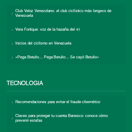
Club Veloz Venezolano: el club ciclístico más longevo de
Venezuela
Vera Fortique: voz de la hazaña del 41
Inicios del ciclismo en Venezuela
«Pega Betulio… Pega Betulio… Se cayó Betulio»
TECNOLOGÍA
Recomendaciones para evitar el fraude cibernético
Claves para proteger tu cuenta Banesco: conoce cómo
prevenir estafas