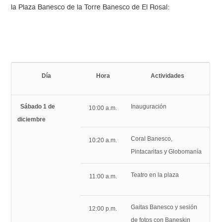
la Plaza Banesco de la Torre Banesco de El Rosal:
Día
Hora
Actividades
Sábado 1 de
Inauguración
10:00 a.m.
diciembre
Coral Banesco,
10:20 a.m.
Pintacaritas y Globomanía
Teatro en la plaza
11:00 a.m.
Gaitas Banesco y sesión
12:00 p.m.
de fotos con Baneskin