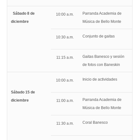
Sábado 8 de
Parranda Academia de
10:00 a.m.
diciembre
Música de Bello Monte
Conjunto de gaitas
10:30 a.m.
Gaitas Banesco y sesión
11:15 a.m.
de fotos con Baneskin
Inicio de actividades
10:00 a.m.
Sábado 15 de
Parranda Academia de
diciembre
11:00 a.m.
Música de Bello Monte
Coral Banesco
11:30 a.m.