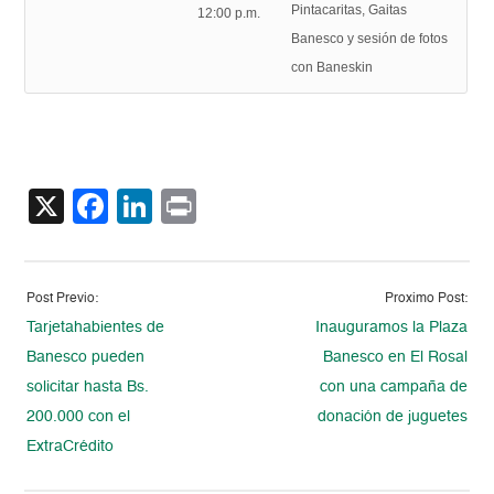
Pintacaritas, Gaitas
12:00 p.m.
Banesco y sesión de fotos
con Baneskin
X
Facebook
LinkedIn
Print
Post Previo:
Proximo Post:
Tarjetahabientes de
Inauguramos la Plaza
Banesco pueden
Banesco en El Rosal
solicitar hasta Bs.
con una campaña de
200.000 con el
donación de juguetes
ExtraCrédito