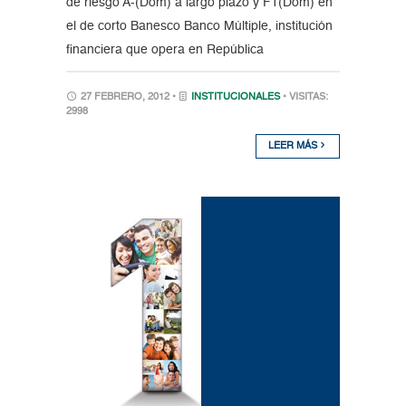
de riesgo A-(Dom) a largo plazo y F1(Dom) en
el de corto Banesco Banco Múltiple, institución
financiera que opera en República
27 FEBRERO, 2012 •
INSTITUCIONALES
• VISITAS:
2998
LEER MÁS