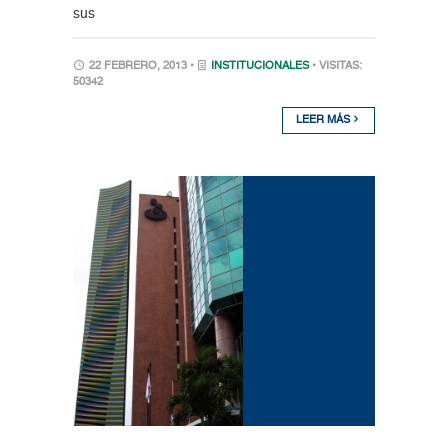
sus
22 FEBRERO, 2013 •
INSTITUCIONALES
• VISITAS:
50342
LEER MÁS