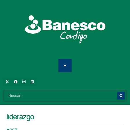
liderazgo