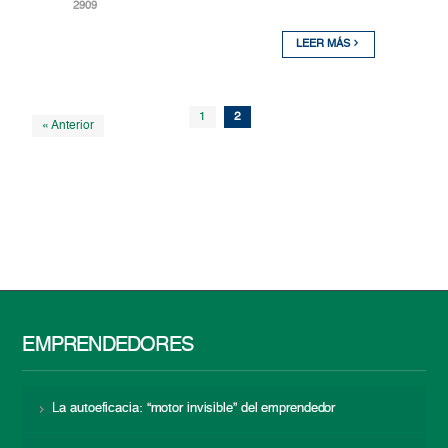
2909
LEER MÁS
1
2
« Anterior
EMPRENDEDORES
La autoeficacia: “motor invisible” del emprendedor