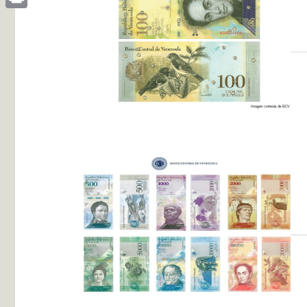
Print