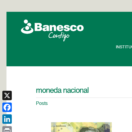
INSTIT
moneda nacional
Posts
X
Facebook
LinkedIn