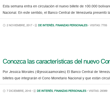
Esta semana entra en circulación el nuevo billete de 100.000 bolívar
Nacional. En este sentido, el Banco Central de Venezuela presentó la
2 NOVIEMBRE, 2017 •
DE INTERÉS
,
FINANZAS PERSONALES
• VISITAS: 7705
Conozca las características del nuevo Co
Por Jessica Morales (@jessicaamorales) El Banco Central de Venezue
billetes que integrarán el Cono Monetario Nacional y que están circ
7 DICIEMBRE, 2016 •
DE INTERÉS
,
FINANZAS PERSONALES
• VISITAS: 29389