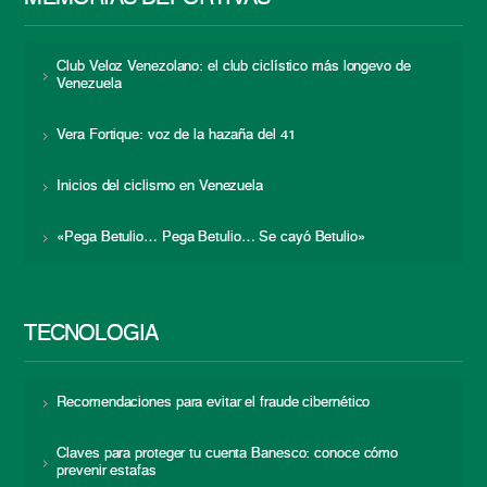
Club Veloz Venezolano: el club ciclístico más longevo de
Venezuela
Vera Fortique: voz de la hazaña del 41
Inicios del ciclismo en Venezuela
«Pega Betulio… Pega Betulio… Se cayó Betulio»
TECNOLOGÍA
Recomendaciones para evitar el fraude cibernético
Claves para proteger tu cuenta Banesco: conoce cómo
prevenir estafas