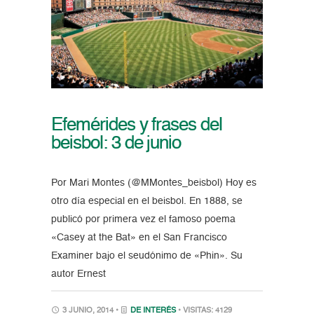
Efemérides y frases del
beisbol: 3 de junio
Por Mari Montes (@MMontes_beisbol) Hoy es
otro día especial en el beisbol. En 1888, se
publicó por primera vez el famoso poema
«Casey at the Bat» en el San Francisco
Examiner bajo el seudónimo de «Phin». Su
autor Ernest
3 JUNIO, 2014 •
DE INTERÉS
• VISITAS: 4129