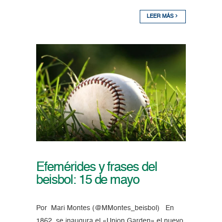
LEER MÁS
Efemérides y frases del
beisbol: 15 de mayo
Por Mari Montes (@MMontes_beisbol) En
1862, se inaugura el «Union Garden» el nuevo