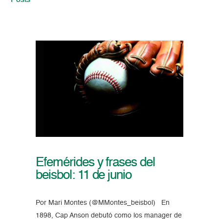
Posts
Efemérides y frases del
beisbol: 11 de junio
Por Mari Montes (@MMontes_beisbol) En
1898, Cap Anson debutó como los manager de