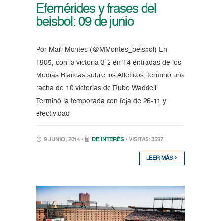
Efemérides y frases del
beisbol: 09 de junio
Por Mari Montes (@MMontes_beisbol) En
1905, con la victoria 3-2 en 14 entradas de los
Medias Blancas sobre los Atléticos, terminó una
racha de 10 victorias de Rube Waddell.
Terminó la temporada con foja de 26-11 y
efectividad
9 JUNIO, 2014 •
DE INTERÉS
• VISITAS: 3597
LEER MÁS