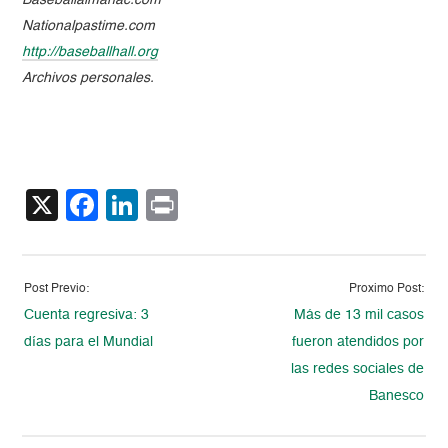
Baseballalmanac.com
Nationalpastime.com
http://baseballhall.org
Archivos personales.
X
Facebook
LinkedIn
Print
Post Previo:
Proximo Post:
Cuenta regresiva: 3
Más de 13 mil casos
días para el Mundial
fueron atendidos por
las redes sociales de
Banesco