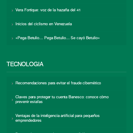
Vera Fortique: voz de la hazaña del 41
Inicios del ciclismo en Venezuela
«Pega Betulio… Pega Betulio… Se cayó Betulio»
TECNOLOGÍA
Recomendaciones para evitar el fraude cibernético
Claves para proteger tu cuenta Banesco: conoce cómo
prevenir estafas
Ventajas de la inteligencia artificial para pequeños
emprendedores