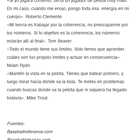
«Si yo jugara contento, sería un jugador de pelota muy malo.
En mi caso, cuando me enojo, pongo toda esa energía en mi
cuerpo». Roberto Clemente.
«Mi teoría es trabajar por la coherencia, no preocuparme por
los números. Si tu objetivo es la coherencia, los números
estarán allí al final». Tom Seaver.
«Todo el mundo tiene sus límites. Sólo tienes que aprender
cuáles son tus propios límites y actuar en consecuencia».
Nolan Ryan.
«Mantén la vista en la pelota. Tienes que batear primero, y
luego mirar hacia dónde va la bola. Te metes en problemas
cuando buscas donde va la pelota que ni siquiera ha llegado
todavía». Mike Trout.
Fuentes:
Baseballreference.com