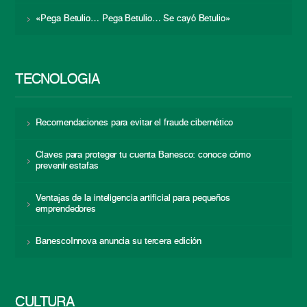
«Pega Betulio… Pega Betulio… Se cayó Betulio»
TECNOLOGÍA
Recomendaciones para evitar el fraude cibernético
Claves para proteger tu cuenta Banesco: conoce cómo
prevenir estafas
Ventajas de la inteligencia artificial para pequeños
emprendedores
BanescoInnova anuncia su tercera edición
CULTURA