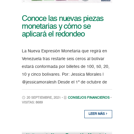
Conoce las nuevas piezas
monetarias y cómo se
aplicará el redondeo
La Nueva Expresión Monetaria que regirá en
Venezuela tras restarle seis ceros al bolívar
estará conformada por billetes de 100, 50, 20,
10 y cinco bolívares. Por: Jessica Morales |
@jessicamoralesh Desde el 1º de octubre de
20 SEPTIEMBRE, 2021 •
CONSEJOS FINANCIEROS
•
VISITAS: 8689
LEER MÁS