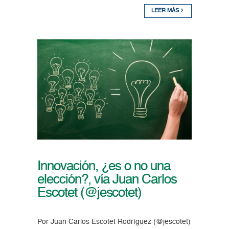
LEER MÁS
Innovación, ¿es o no una
elección?, vía Juan Carlos
Escotet (@jescotet)
Por Juan Carlos Escotet Rodríguez (@jescotet)