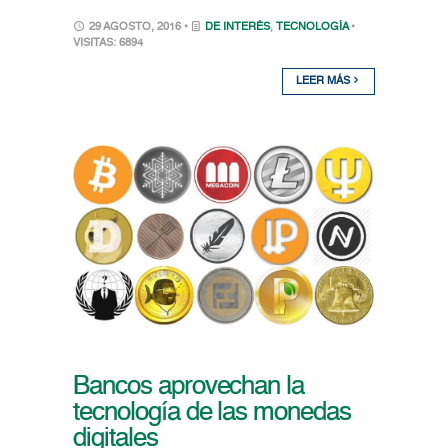
29 AGOSTO, 2016 •
DE INTERÉS
,
TECNOLOGÍA
•
VISITAS: 6894
LEER MÁS
Bancos aprovechan la
tecnología de las monedas
digitales