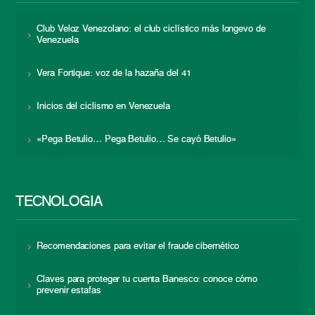
Club Veloz Venezolano: el club ciclístico más longevo de
Venezuela
Vera Fortique: voz de la hazaña del 41
Inicios del ciclismo en Venezuela
«Pega Betulio… Pega Betulio… Se cayó Betulio»
TECNOLOGÍA
Recomendaciones para evitar el fraude cibernético
Claves para proteger tu cuenta Banesco: conoce cómo
prevenir estafas