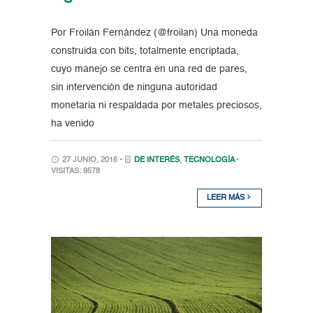
Por Froilán Fernández (@froilan) Una moneda
construida con bits, totalmente encriptada,
cuyo manejo se centra en una red de pares,
sin intervención de ninguna autoridad
monetaria ni respaldada por metales preciosos,
ha venido
27 JUNIO, 2016 •
DE INTERÉS
,
TECNOLOGÍA
•
VISITAS: 9578
LEER MÁS