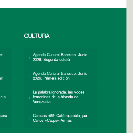
CULTURA
el
Agenda Cultural Banesco. Junio
2026. Segunda edición
a
Agenda Cultural Banesco. Junio
ir
2026. Primera edición
La palabra ignorada: las voces
icial
femeninas de la historia de
s
Venezuela
cera
Caracas 455: Café rajatabla, por
Carlos «Caque» Armas