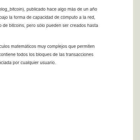
p/blog_bitcoin), publicado hace algo más de un año
 bajo la forma de capacidad de cómputo a la red,
o de bitcoins, pero sólo pueden ser creados hasta
cálculos matemáticos muy complejos que permiten
ontiene todos los bloques de las transacciones
nciada por cualquier usuario.