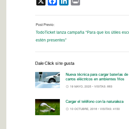
X
Facebook
LinkedIn
Print
Post Previo:
TodoTicket lanza campaña “Para que los útiles esc
estén presentes”
Dale Click si te gusta
Nueva técnica para cargar baterías de
carros eléctricos en ambientes fríos
19 MAYO, 2025
• VISITAS: 663
Cargar el teléfono con la naturaleza
10 OCTUBRE, 2016
• VISITAS: 4150