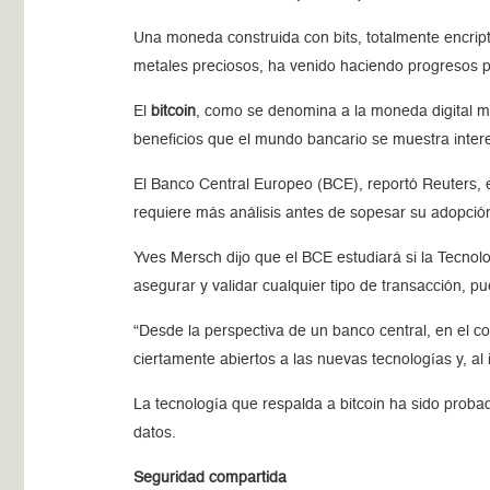
Una moneda construida con bits, totalmente encrip
metales preciosos, ha venido haciendo progresos 
El
bitcoin
, como se denomina a la moneda digital m
beneficios que el mundo bancario se muestra inter
El Banco Central Europeo (BCE), reportó Reuters, e
requiere más análisis antes de sopesar su adopción
Yves Mersch dijo que el BCE estudiará si la Tecno
asegurar y validar cualquier tipo de transacción, 
“Desde la perspectiva de un banco central, en el c
ciertamente abiertos a las nuevas tecnologías y, 
La tecnología que respalda a bitcoin ha sido prob
datos.
Seguridad compartida