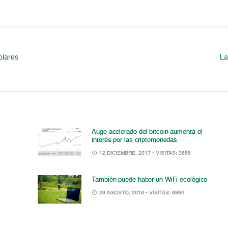
olares
La
Auge acelerado del bitcoin aumenta el
interés por las criptomonedas
12 DICIEMBRE, 2017
• VISITAS: 3855
También puede haber un WiFi ecológico
29 AGOSTO, 2016
• VISITAS: 6894