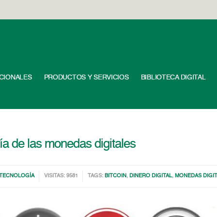
UCIONALES
PRODUCTOS Y SERVICIOS
BIBLIOTECA DIGITAL
a de las monedas digitales
TECNOLOGÍA
VISITAS: 9581
TAGS:
BITCOIN
,
DINERO DIGITAL
,
MONEDAS DIGI