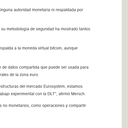
ninguna autoridad monetaria ni respaldada por
o su metodología de seguridad ha mostrado tantos
spalda a la moneda virtual bitcoin, aunque
ase de datos compartida que puede ser usada para
rales de la zona euro.
fraestructuras del mercado Eurosystem, estamos
abajo experimental con la DLT”, afirmó Mersch.
os no monetarios, como operaciones y compartir