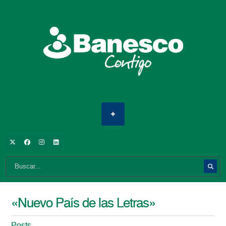
«Nuevo País de las Letras»