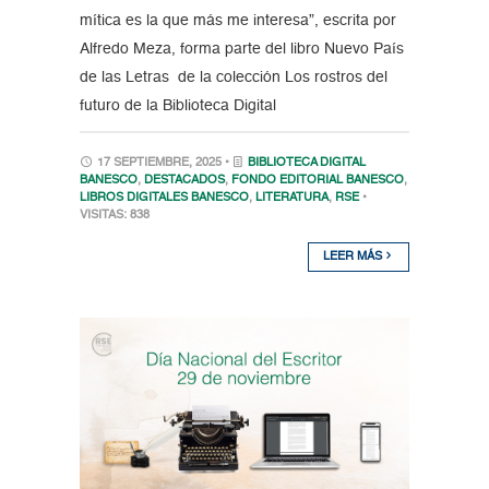
mítica es la que más me interesa”, escrita por
Alfredo Meza, forma parte del libro Nuevo País
de las Letras de la colección Los rostros del
futuro de la Biblioteca Digital
17 SEPTIEMBRE, 2025 •
BIBLIOTECA DIGITAL
BANESCO
,
DESTACADOS
,
FONDO EDITORIAL BANESCO
,
LIBROS DIGITALES BANESCO
,
LITERATURA
,
RSE
•
VISITAS: 838
LEER MÁS