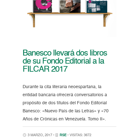
Banesco llevará dos libros
de su Fondo Editorial a la
FILCAR 2017
Durante la cita literaria neoespartana, la
entidad bancaria ofrecerá conversatorios a
propósito de dos títulos del Fondo Editorial
Banesco: «Nuevo País de las Letras» y «70
Años de Crónicas en Venezuela. Tomo II».
3 MARZO, 2017 •
RSE
• VISITAS: 3672