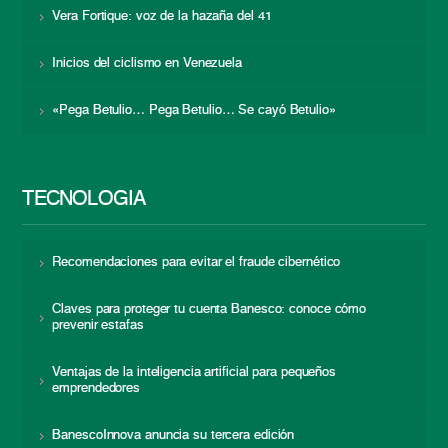
Vera Fortique: voz de la hazaña del 41
Inicios del ciclismo en Venezuela
«Pega Betulio… Pega Betulio… Se cayó Betulio»
TECNOLOGÍA
Recomendaciones para evitar el fraude cibernético
Claves para proteger tu cuenta Banesco: conoce cómo
prevenir estafas
Ventajas de la inteligencia artificial para pequeños
emprendedores
BanescoInnova anuncia su tercera edición