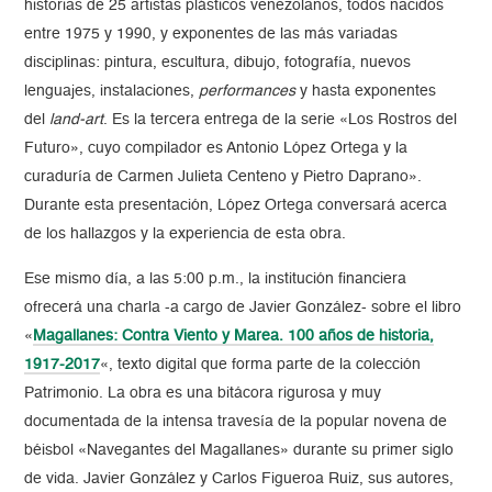
historias de 25 artistas plásticos venezolanos, todos nacidos
entre 1975 y 1990, y exponentes de las más variadas
disciplinas: pintura, escultura, dibujo, fotografía, nuevos
lenguajes, instalaciones,
performances
y hasta exponentes
del
land-art
. Es la tercera entrega de la serie «Los Rostros del
Futuro», cuyo compilador es Antonio López Ortega y la
curaduría de Carmen Julieta Centeno y Pietro Daprano».
Durante esta presentación, López Ortega conversará acerca
de los hallazgos y la experiencia de esta obra.
Ese mismo día, a las 5:00 p.m., la institución financiera
ofrecerá una charla -a cargo de Javier González- sobre el libro
«
Magallanes: Contra Viento y Marea. 100 años de historia,
1917-2017
«, texto digital que forma parte de la colección
Patrimonio. La obra es una bitácora rigurosa y muy
documentada de la intensa travesía de la popular novena de
béisbol «Navegantes del Magallanes» durante su primer siglo
de vida. Javier González y Carlos Figueroa Ruiz, sus autores,