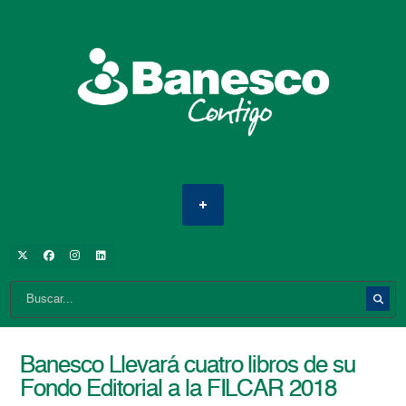
Banesco Llevará cuatro libros de su
Fondo Editorial a la FILCAR 2018