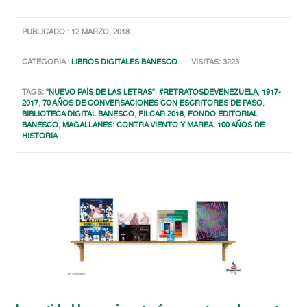
PUBLICADO : 12 MARZO, 2018
CATEGORIA :
LIBROS DIGITALES BANESCO
VISITAS: 3223
TAGS:
"NUEVO PAÍS DE LAS LETRAS"
,
#RETRATOSDEVENEZUELA
,
1917-
2017
,
70 AÑOS DE CONVERSACIONES CON ESCRITORES DE PASO
,
BIBLIOTECA DIGITAL BANESCO
,
FILCAR 2018
,
FONDO EDITORIAL
BANESCO
,
MAGALLANES: CONTRA VIENTO Y MAREA. 100 AÑOS DE
HISTORIA