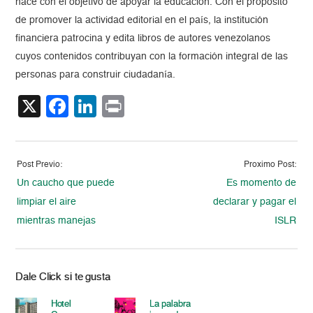
nace con el objetivo de apoyar la educación. Con el propósito
de promover la actividad editorial en el país, la institución
financiera patrocina y edita libros de autores venezolanos
cuyos contenidos contribuyan con la formación integral de las
personas para construir ciudadanía.
X
Facebook
LinkedIn
Print
Post Previo:
Proximo Post:
Un caucho que puede
Es momento de
limpiar el aire
declarar y pagar el
mientras manejas
ISLR
Dale Click si te gusta
Hotel
La palabra