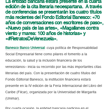
La entidad bancaria estará presente
en la cuarta
edición
de la cita literaria neoespartana. A través
de conferencias se presentarán los cuatro títulos
más recientes del Fondo Editorial Banesco: «70
años de conversaciones con escritores de paso»,
«Nuevo país de las artes», «Magallanes contra
viento y marea: 100 años de historias» y
«#RetratosDeVenezuela».
Banesco Banco Universal
-cuya política de Responsabilidad
Social Empresarial tiene como pilares el fomento a la
educación, la salud y la inclusión financiera de los
venezolanos– inicia su recorrido por las más importantes citas
literarias del país. Con la presentación de cuatro títulos del
Fondo Editorial Banesco, la institución financiera estará
presente en la IV edición de la Feria Internacional del Libro del
Caribe (Filcar), organizada por la Universidad de Margarita
(Unimar).
Por cuarta ocasión, la entidad bancaria participa en el