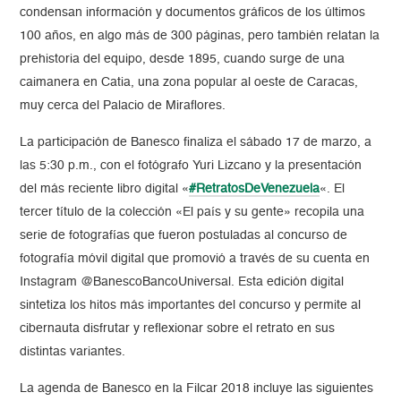
condensan información y documentos gráficos de los últimos
100 años, en algo más de 300 páginas, pero también relatan la
prehistoria del equipo, desde 1895, cuando surge de una
caimanera en Catia, una zona popular al oeste de Caracas,
muy cerca del Palacio de Miraflores.
La participación de Banesco finaliza el sábado 17 de marzo, a
las 5:30 p.m., con el fotógrafo Yuri Lizcano y la presentación
del más reciente libro digital «
#RetratosDeVenezuela
«. El
tercer título de la colección «El país y su gente» recopila una
serie de fotografías que fueron postuladas al concurso de
fotografía móvil digital que promovió a través de su cuenta en
Instagram @BanescoBancoUniversal. Esta edición digital
sintetiza los hitos más importantes del concurso y permite al
cibernauta disfrutar y reflexionar sobre el retrato en sus
distintas variantes.
La agenda de Banesco en la Filcar 2018 incluye las siguientes