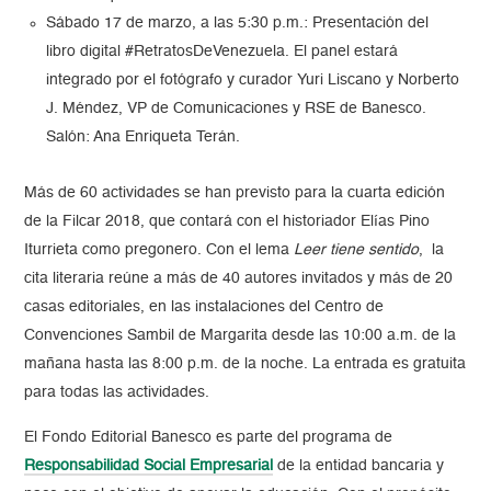
Sábado 17 de marzo, a las 5:30 p.m.: Presentación del
libro digital #RetratosDeVenezuela. El panel estará
integrado por el fotógrafo y curador Yuri Liscano y Norberto
J. Méndez, VP de Comunicaciones y RSE de Banesco.
Salón: Ana Enriqueta Terán.
Más de 60 actividades se han previsto para la cuarta edición
de la Filcar 2018, que contará con el historiador Elías Pino
Iturrieta como pregonero. Con el lema
Leer tiene sentido
, la
cita literaria reúne a más de 40 autores invitados y más de 20
casas editoriales, en las instalaciones del Centro de
Convenciones Sambil de Margarita desde las 10:00 a.m. de la
mañana hasta las 8:00 p.m. de la noche. La entrada es gratuita
para todas las actividades.
El Fondo Editorial Banesco es parte del programa de
Responsabilidad Social Empresarial
de la entidad bancaria y