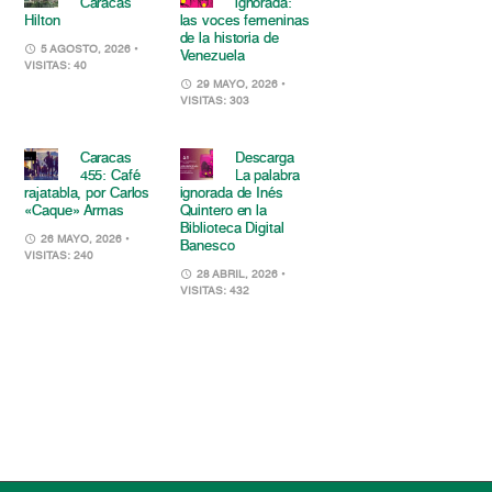
Caracas
ignorada:
Hilton
las voces femeninas
de la historia de
5 AGOSTO, 2026
•
Venezuela
VISITAS: 40
29 MAYO, 2026
•
VISITAS: 303
Caracas
Descarga
455: Café
La palabra
rajatabla, por Carlos
ignorada de Inés
«Caque» Armas
Quintero en la
Biblioteca Digital
26 MAYO, 2026
•
Banesco
VISITAS: 240
28 ABRIL, 2026
•
VISITAS: 432