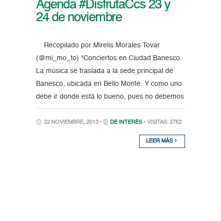
Agenda #DisfrutaCcs 23 y
24 de noviembre
Recopilado por Mirelis Morales Tovar
(@mi_mo_to) *Conciertos en Ciudad Banesco.
La música se traslada a la sede principal de
Banesco, ubicada en Bello Monte. Y como uno
debe ir donde está lo bueno, pues no debemos
22 NOVIEMBRE, 2013 •
DE INTERÉS
• VISITAS: 2762
LEER MÁS