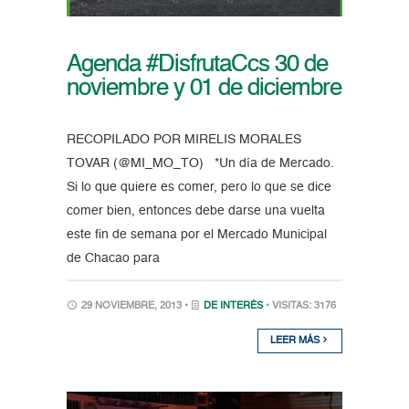
Agenda #DisfrutaCcs 30 de
noviembre y 01 de diciembre
RECOPILADO POR MIRELIS MORALES
TOVAR (@MI_MO_TO) *Un día de Mercado.
Si lo que quiere es comer, pero lo que se dice
comer bien, entonces debe darse una vuelta
este fin de semana por el Mercado Municipal
de Chacao para
29 NOVIEMBRE, 2013 •
DE INTERÉS
• VISITAS: 3176
LEER MÁS