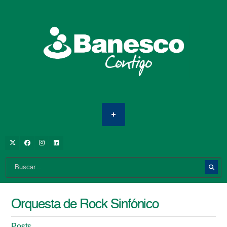
Orquesta de Rock Sinfónico