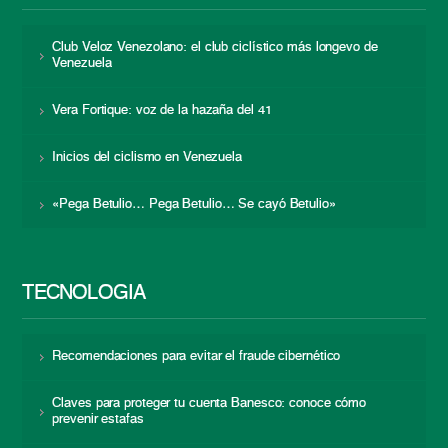
Club Veloz Venezolano: el club ciclístico más longevo de
Venezuela
Vera Fortique: voz de la hazaña del 41
Inicios del ciclismo en Venezuela
«Pega Betulio… Pega Betulio… Se cayó Betulio»
TECNOLOGÍA
Recomendaciones para evitar el fraude cibernético
Claves para proteger tu cuenta Banesco: conoce cómo
prevenir estafas