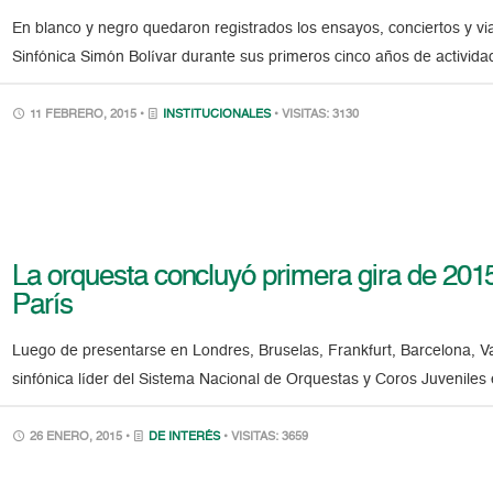
En blanco y negro quedaron registrados los ensayos, conciertos y vi
Sinfónica Simón Bolívar durante sus primeros cinco años de activida
11 FEBRERO, 2015 •
INSTITUCIONALES
• VISITAS: 3130
La orquesta concluyó primera gira de 2015
París
Luego de presentarse en Londres, Bruselas, Frankfurt, Barcelona, V
sinfónica líder del Sistema Nacional de Orquestas y Coros Juveniles 
26 ENERO, 2015 •
DE INTERÉS
• VISITAS: 3659