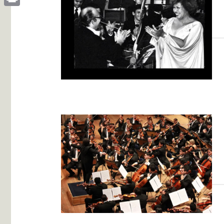
Print