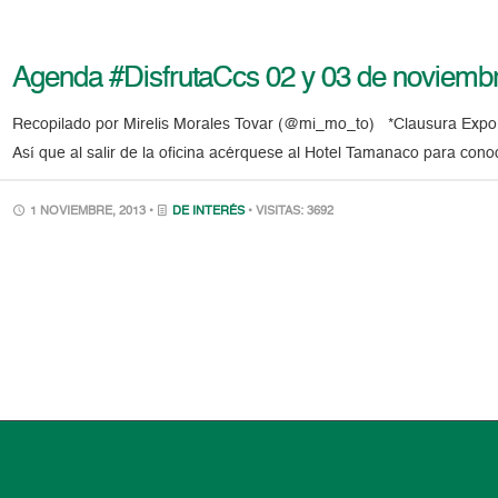
Agenda #DisfrutaCcs 02 y 03 de noviemb
Recopilado por Mirelis Morales Tovar (@mi_mo_to) *Clausura Expo 
Así que al salir de la oficina acérquese al Hotel Tamanaco para con
1 NOVIEMBRE, 2013 •
DE INTERÉS
• VISITAS: 3692