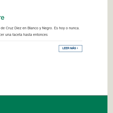
re
de Cruz Diez en Blanco y Negro. Es hoy o nunca.
ocer una faceta hasta entonces
LEER MÁS