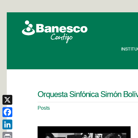
INSTIT
Orquesta Sinfónica Simón Bolí
Posts
X
Facebook
LinkedIn