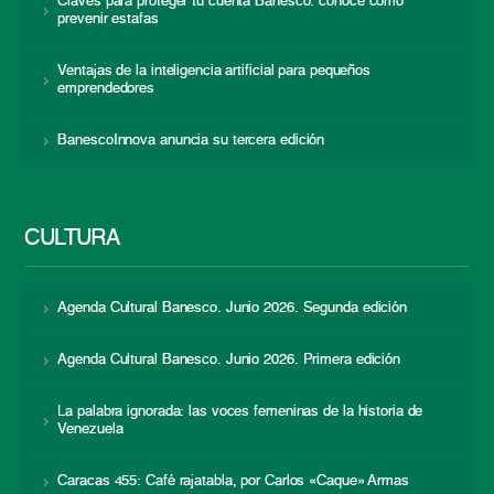
Claves para proteger tu cuenta Banesco: conoce cómo
prevenir estafas
Ventajas de la inteligencia artificial para pequeños
emprendedores
BanescoInnova anuncia su tercera edición
CULTURA
Agenda Cultural Banesco. Junio 2026. Segunda edición
Agenda Cultural Banesco. Junio 2026. Primera edición
La palabra ignorada: las voces femeninas de la historia de
Venezuela
Caracas 455: Café rajatabla, por Carlos «Caque» Armas