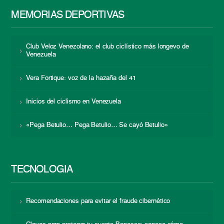
MEMORIAS DEPORTIVAS
Club Veloz Venezolano: el club ciclístico más longevo de
Venezuela
Vera Fortique: voz de la hazaña del 41
Inicios del ciclismo en Venezuela
«Pega Betulio… Pega Betulio… Se cayó Betulio»
TECNOLOGÍA
Recomendaciones para evitar el fraude cibernético