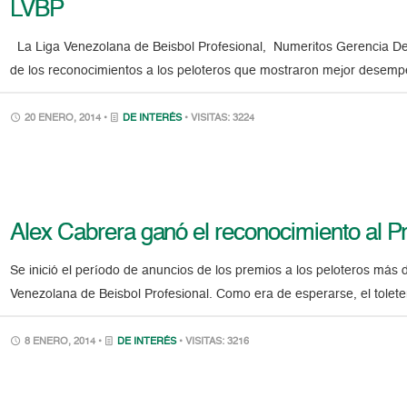
LVBP
La Liga Venezolana de Beisbol Profesional, Numeritos Gerencia Depo
de los reconocimientos a los peloteros que mostraron mejor desemp
20 ENERO, 2014 •
DE INTERÉS
• VISITAS: 3224
Alex Cabrera ganó el reconocimiento al P
Se inició el período de anuncios de los premios a los peloteros má
Venezolana de Beisbol Profesional. Como era de esperarse, el tolet
8 ENERO, 2014 •
DE INTERÉS
• VISITAS: 3216