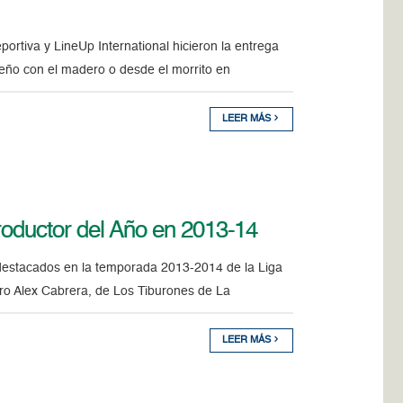
rtiva y LineUp International hicieron la entrega
eño con el madero o desde el morrito en
LEER MÁS
roductor del Año en 2013-14
s destacados en la temporada 2013-2014 de la Liga
ero Alex Cabrera, de Los Tiburones de La
LEER MÁS