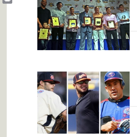
Print