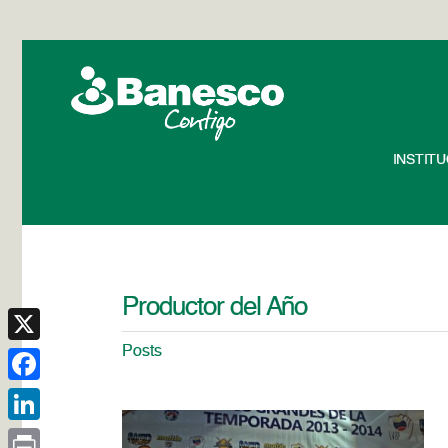
INSTIT
Productor del Año
Posts
X
Facebook
LinkedIn