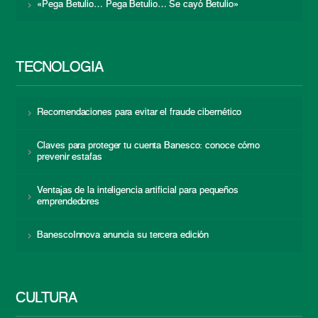
«Pega Betulio… Pega Betulio… Se cayó Betulio»
TECNOLOGÍA
Recomendaciones para evitar el fraude cibernético
Claves para proteger tu cuenta Banesco: conoce cómo
prevenir estafas
Ventajas de la inteligencia artificial para pequeños
emprendedores
BanescoInnova anuncia su tercera edición
CULTURA