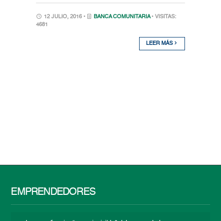
12 JULIO, 2016 •
BANCA COMUNITARIA
• VISITAS:
4681
LEER MÁS
EMPRENDEDORES