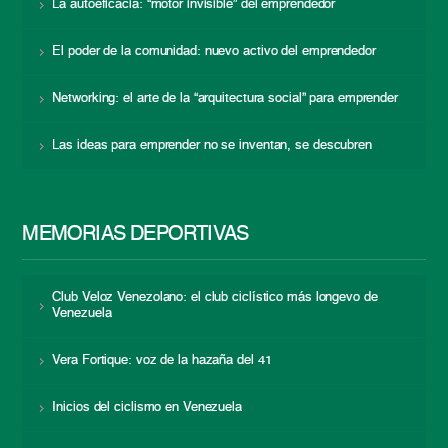
La autoeficacia: “motor invisible” del emprendedor
El poder de la comunidad: nuevo activo del emprendedor
Networking: el arte de la “arquitectura social” para emprender
Las ideas para emprender no se inventan, se descubren
MEMORIAS DEPORTIVAS
Club Veloz Venezolano: el club ciclístico más longevo de
Venezuela
Vera Fortique: voz de la hazaña del 41
Inicios del ciclismo en Venezuela